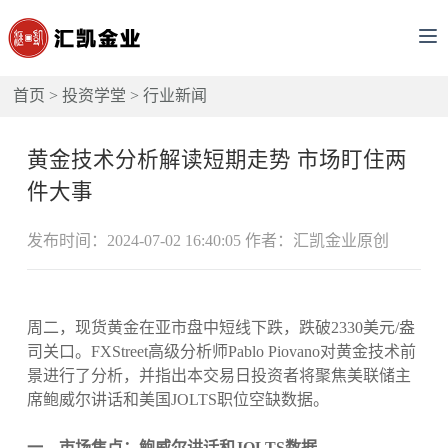
首页
>
投资学堂
>
行业新闻
黄金技术分析解读短期走势 市场盯住两
件大事
发布时间：2024-07-02 16:40:05 作者：汇凯金业原创
周二，现货黄金在亚市盘中短线下跌，跌破2330美元/盎
司关口。FXStreet高级分析师Pablo Piovano对黄金技术前
景进行了分析，并指出本交易日投资者将聚焦美联储主
席鲍威尔讲话和美国JOLTS职位空缺数据。
一、市场焦点：鲍威尔讲话和JOLTS数据