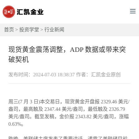
首页
>
投资学堂
>
行业新闻
现货黄金震荡调整，ADP 数据或带来突
破契机
发布时间：2024-07-03 18:38:37 作者：汇凯金业原创
周三(7 月 3 日)本交易日，现货黄金开盘报 2329.46 美元/
盎司，最高触及 2347.44 美元/盎司，最低触及 2326.79
美元/盎司。截至发稿，金价报 2343.82 美元/盎司，涨幅
0.63%。
昨晚，美联储主席发表了重要讲话，透露了美联储目前