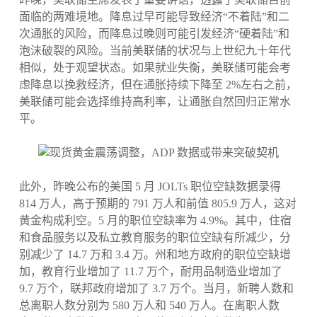
面临的两难境地。降息过早可能导致经济“不着陆”和二
次通胀的风险，而降息过晚则可能引发经济“硬着陆”和
泡沫破裂的风险。当前美联储的状况与上世纪九十年代
相似，处于观望状态。如果就业失衡，美联储可能会考
虑降息以挽救经济，但在通胀持续下降至 2%左右之前，
美联储可能会选择维持高利率，让通胀自然回归正常水
平。
此外，昨晚公布的美国 5 月 JOLTs 职位空缺数据录得
814 万人，高于预期的 791 万人和前值 805.9 万人，这对
黄金构成利空。5 月的职位空缺率为 4.9%。其中，住宿
和食品服务以及私立教育服务的职位空缺有所减少，分
别减少了 14.7 万和 3.4 万。州和地方政府的职位空缺增
加，教育行业增加了 11.7 万个，耐用品制造业增加了
9.7 万个，联邦政府增加了 3.7 万个。当月，新聘人数和
总离职人数分别为 580 万人和 540 万人。在离职人数