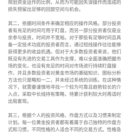
规划资金运作的比例，从而为可能因失误操作而造成的
损失预留出足够的回旋空间与机会。
其二，依据时间条件来确定相应的操作风格。部分投资
者有充足的时间可用于盯盘，而另一部分投资者仅是业
余参与投资，时间并不宽裕。对于那些有足够时间且具
备一定技术功底的投资者而言，通过短线操作往往能够
获得更多的收益机遇。但对于大多数投资者来说，他们
既没有先进的交易工具作为支撑，难以全面准确把握市
场的变化，也没有充足的时间对市场进行持续盯盘操
作，并且多数投资者对黄金市场的基础知识、图标分析
方法也只是略知一二，并未经过系统的训练。在这种情
况下，就需要谨慎地寻找一个较为可靠且趋势较长的介
入点，采取中长线持有策略，待累计获利较大时再适时
出局套现。
其三，根据个人的投资风格、作盘方式以及习惯来制定
计划。每一位黄金投资者都有着属于自己独特的作盘方
式和习惯，不同性格的人适合不同的交易方式。性格急