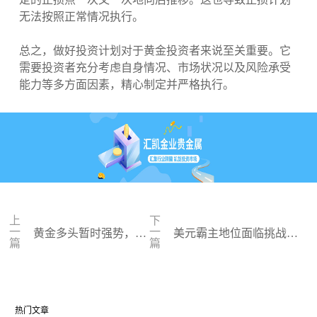
无法按照正常情况执行。
总之，做好投资计划对于黄金投资者来说至关重要。它
需要投资者充分考虑自身情况、市场状况以及风险承受
能力等多方面因素，精心制定并严格执行。
上
下
一
一
黄金多头暂时强势，多
美元霸主地位面临挑战：
篇
篇
空博弈下的“金价推背
金砖国家崛起，黄金重回
图”
舞台
热门文章