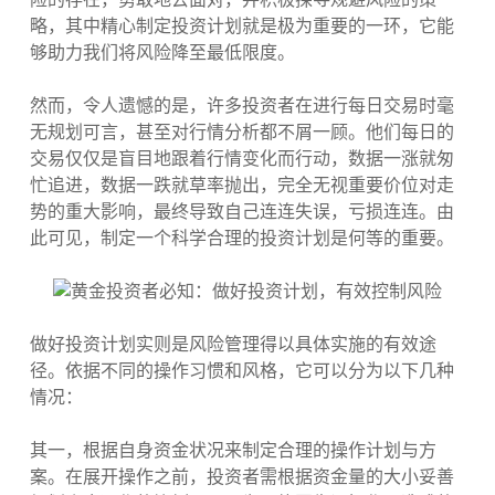
略，其中精心制定投资计划就是极为重要的一环，它能
够助力我们将风险降至最低限度。
然而，令人遗憾的是，许多投资者在进行每日交易时毫
无规划可言，甚至对行情分析都不屑一顾。他们每日的
交易仅仅是盲目地跟着行情变化而行动，数据一涨就匆
忙追进，数据一跌就草率抛出，完全无视重要价位对走
势的重大影响，最终导致自己连连失误，亏损连连。由
此可见，制定一个科学合理的投资计划是何等的重要。
做好投资计划实则是风险管理得以具体实施的有效途
径。依据不同的操作习惯和风格，它可以分为以下几种
情况：
其一，根据自身资金状况来制定合理的操作计划与方
案。在展开操作之前，投资者需根据资金量的大小妥善