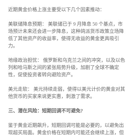
近期黄金价格上涨主要受以下几个因素推动：
美联储降息预期： 美联储已于 9 月降息 50 个基点，市
场预计未来还会进一步降息，这种鸽派货币政策立场降
低了其他资产的收益率，使得无收益的黄金更具吸引
力。
地缘政治担忧： 俄罗斯和乌克兰之间的冲突，以及以色
列和哈马斯之间的紧张局势升级，加剧了全球不确定
性，促使投资者转向避险资产。
美元走软： 美元持续走弱，使得以美元计价的黄金对其
他货币的买家来说更实惠，刺激了需求。
三、潜在风险：短期回调不可避免?
鉴于黄金近期飙升，短期回调可能是必要的，以避免出
现超买局面。黄金价格在短期内可能还会继续上涨，但