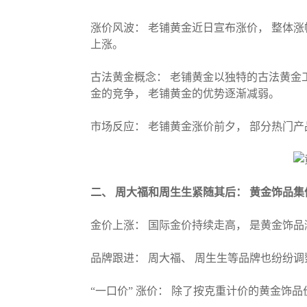
涨价风波： 老铺黄金近日宣布涨价， 整体涨幅
上涨。
古法黄金概念： 老铺黄金以独特的古法黄金
金的竞争， 老铺黄金的优势逐渐减弱。
市场反应： 老铺黄金涨价前夕， 部分热门
二、 周大福和周生生紧随其后： 黄金饰品集体
金价上涨： 国际金价持续走高， 是黄金饰品涨价
品牌跟进： 周大福、 周生生等品牌也纷纷调
“一口价” 涨价： 除了按克重计价的黄金饰品