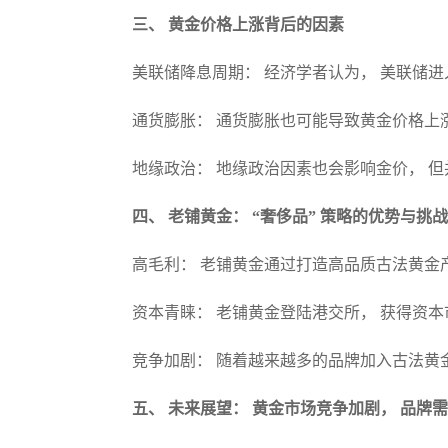
三、 黄金价格上涨背后的因素
美联储降息周期： 经济学者认为， 美联储
通货膨胀： 通货膨胀也可能导致黄金价格上
地缘政治： 地缘政治因素也会影响金价， 
四、 老铺黄金： “奢侈品” 策略的优势与挑战
高毛利： 老铺黄金通过打造高品质古法黄金
资本青睐： 老铺黄金登陆港交所， 获得资
竞争加剧： 随着越来越多的品牌加入古法黄
五、 未来展望： 黄金市场竞争加剧， 品牌