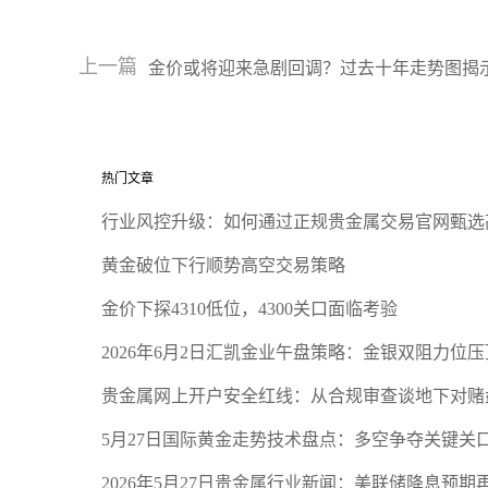
上一篇
金价或将迎来急剧回调？过去十年走势图揭
热门文章
行业风控升级：如何通过正规贵金属交易官网甄选
黄金破位下行顺势高空交易策略
金价下探4310低位，4300关口面临考验
2026年6月2日汇凯金业午盘策略：金银双阻力位
贵金属网上开户安全红线：从合规审查谈地下对赌
5月27日国际黄金走势技术盘点：多空争夺关键关
2026年5月27日贵金属行业新闻：美联储降息预