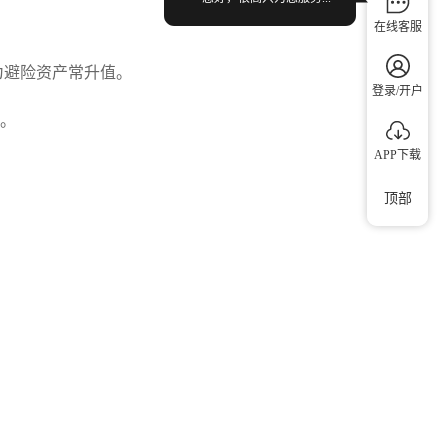
在线客服
为避险资产常升值。
登录/开户
密。
APP下载
顶部