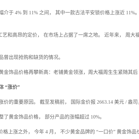
介于 4% 到 11% 之间， 其中一款古法平安锁价格上涨近 11
工艺和高昂的定价， 在市场上占据了一席之地。 近年来， 周大
产品曾出现抢购和缺货的情况。
 “涨价”
的重要原因。 截至发稿前， 国际金价报 2663.14 美元 / 盎
整了黄金饰品价格， 部分产品的涨幅超过 10%。
价格上涨之外， 今年 4 月， 不少黄金品牌的 “一口价” 黄金饰