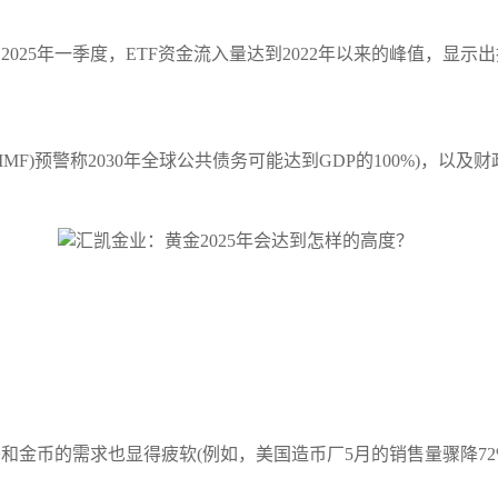
。2025年一季度，ETF资金流入量达到2022年以来的峰值，显
MF)预警称2030年全球公共债务可能达到GDP的100%)，以
条和金币的需求也显得疲软(例如，美国造币厂5月的销售量骤降72