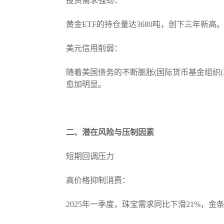
投资需求强劲：
黄金ETF的持仓量达3680吨，创下三年新高
美元信用削弱：
随着美国债务的不断膨胀(国际货币基金组织(I
愈加明显。
二、潜在风险与压制因素
短期回调压力
高价格抑制消费：
2025年一季度，珠宝需求同比下滑21%，金