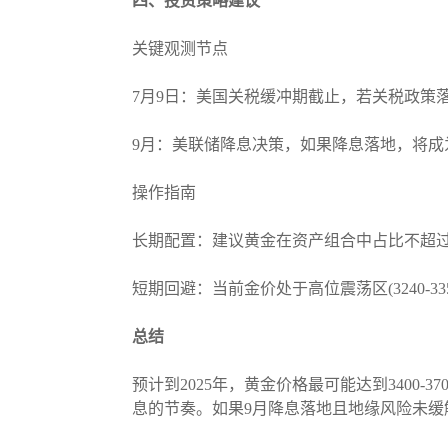
四、投资策略建议
关键观测节点
7月9日：美国关税缓冲期截止，若关税政策
9月：美联储降息决策，如果降息落地，将成
操作指南
长期配置：建议黄金在资产组合中占比不超过1
短期回避：当前金价处于高位震荡区(3240-3
总结
预计到2025年，黄金价格最可能达到3400
息的节奏。如果9月降息落地且地缘风险未缓解