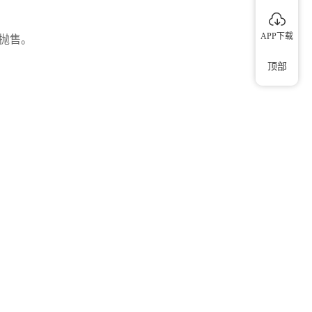
APP下载
性抛售。
顶部