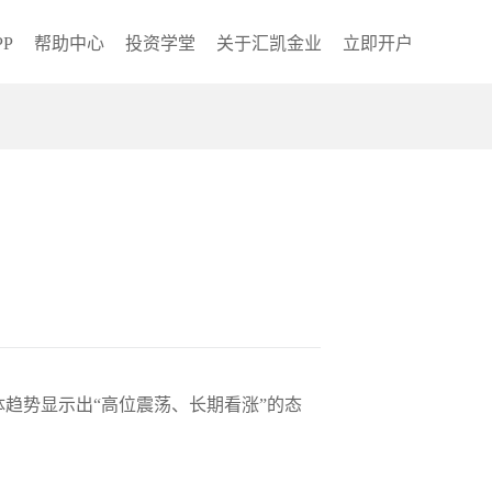
P
帮助中心
投资学堂
关于汇凯金业
立即开户
整体趋势显示出“高位震荡、长期看涨”的态