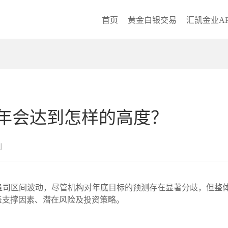
首页
黄金白银交易
汇凯金业AP
5年会达到怎样的高度？
创
00美元/盎司区间波动，尽管机构对年底目标的预测存在显著分歧，但
盖支撑因素、潜在风险及投资策略。