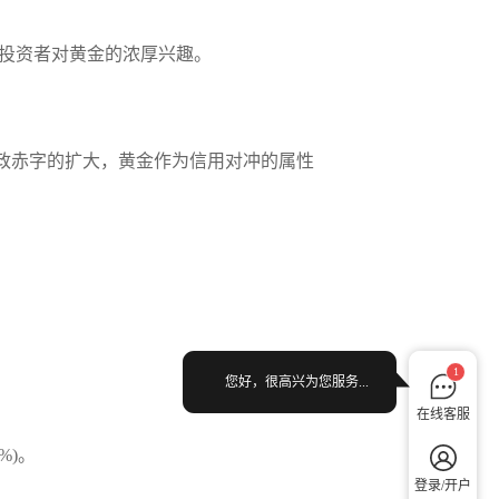
示出投资者对黄金的浓厚兴趣。
及财政赤字的扩大，黄金作为信用对冲的属性
1
您好，很高兴为您服务...
在线客服
%)。
登录/开户