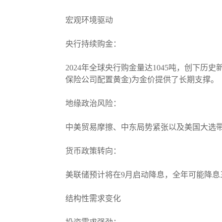
宏观环境驱动
央行持续购金：
2024年全球央行购金量达1045吨，创下历
保险公司配置黄金)为金价提供了长期支撑。
地缘政治风险：
中美贸易摩擦、中东局势紧张以及美国大选带
货币政策转向：
美联储预计将在9月启动降息，全年可能降
结构性需求变化