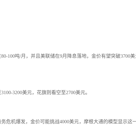
-100吨/月，并且美联储在9月降息落地，金价有望突破3700
0-3200美元，花旗则看空至2700美元。
务危机爆发，金价可能挑战4000美元，摩根大通的模型显示这一