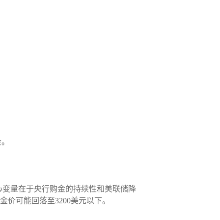
会。
。核心变量在于央行购金的持续性和美联储降
金价可能回落至3200美元以下。