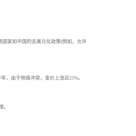
兴市场国家如中国的去美元化政策(例如，允许
年，由于地缘冲突，金价上涨近25%。
撑。