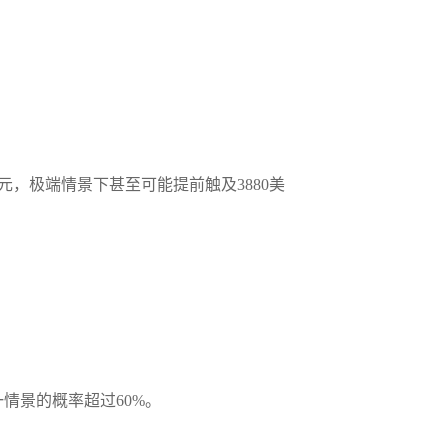
美元，极端情景下甚至可能提前触及3880美
情景的概率超过60%。