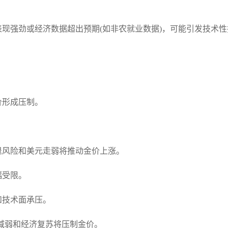
表现强劲或经济数据超出预期(如非农就业数据)，可能引发技术
价形成压制。
衰退风险和美元走弱将推动金价上涨。
幅受限。
和技术面承压。
需求减弱和经济复苏将压制金价。