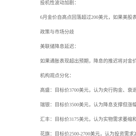
投机性波动加剧：
6月金价自高点回落超过200美元，如果美股
政策与市场分歧
美联储降息延迟：
如果通胀表现超出预期，降息的推迟将对金
机构观点分化：
高盛：目标价3700美元，认为央行购金、
瑞银：目标价3500美元，认为降息支撑但涨
汇丰：目标价3175美元，认为实物需求萎缩
花旗：目标价2500-2700美元，认为投资