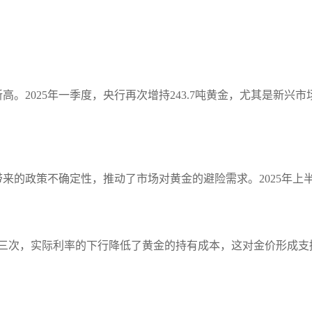
史新高。2025年一季度，央行再次增持243.7吨黄金，尤其是新
来的政策不确定性，推动了市场对黄金的避险需求。2025年上半
息三次，实际利率的下行降低了黄金的持有成本，这对金价形成支