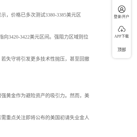
价格已多次测试3380-3385美元区
登录/开户
APP下载
3420-3422美元区间。强阻力区域则位
顶部
口，若失守将引发更多技术性抛压，甚至回撤
增强黄金作为避险资产的吸引力。然而，美
资者需重点关注即将公布的美国初请失业金人