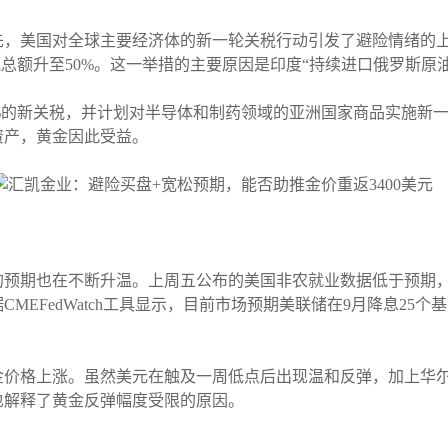
先，美国对全球主要经济体的新一轮关税行动引发了避险情绪的
税总额升至50%。这一举措的主要原因是印度“持续进口俄罗斯原
%的新关税，并计划对半导体和制药领域的亚洲国家商品实施新
资产，黄金因此受益。
预期也在不断升温。上周五公布的美国非农就业数据低于预期，加
EFedWatch工具显示，目前市场预期美联储在9月降息25个
金价格上涨。虽然美元在触及一周低点后出现温和反弹，加上华
也解释了黄金反弹幅度受限的原因。