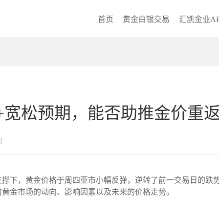
首页
黄金白银交易
汇凯金业AP
宽松预期，能否助推金价重返3
创
撑下，黄金价格于周四亚市小幅反弹，逆转了前一交易日的跌势。
当前黄金市场的动向、影响因素以及未来的价格走势。