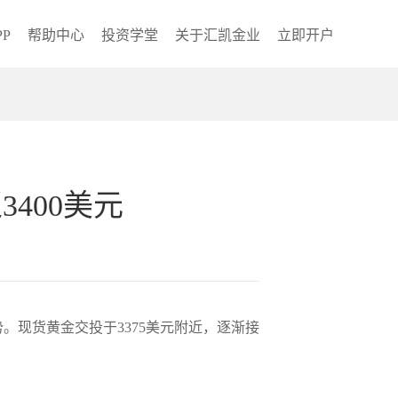
P
帮助中心
投资学堂
关于汇凯金业
立即开户
400美元
现货黄金交投于3375美元附近，逐渐接