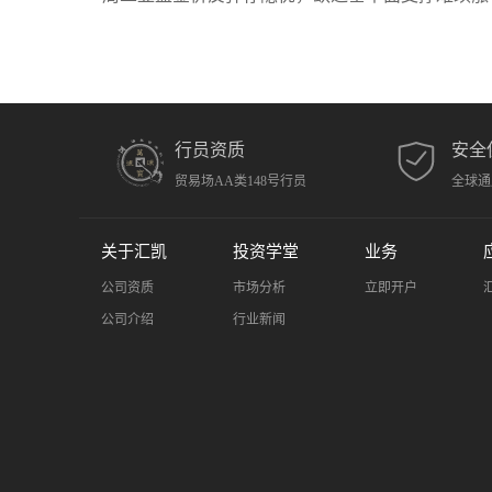
行员资质
安全
贸易场AA类148号行员
全球通
关于汇凯
投资学堂
业务
公司资质
市场分析
立即开户
公司介绍
行业新闻