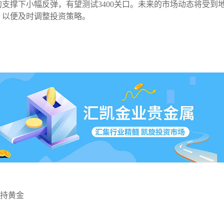
支撑下小幅反弹，有望测试3400关口。未来的市场动态将受到
，以便及时调整投资策略。
增持黄金