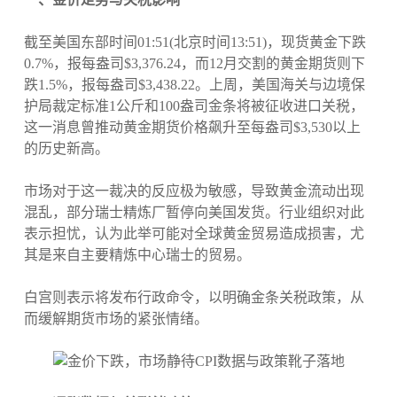
截至美国东部时间01:51(北京时间13:51)，现货黄金下跌
0.7%，报每盎司$3,376.24，而12月交割的黄金期货则下
跌1.5%，报每盎司$3,438.22。上周，美国海关与边境保
护局裁定标准1公斤和100盎司金条将被征收进口关税，
这一消息曾推动黄金期货价格飙升至每盎司$3,530以上
的历史新高。
市场对于这一裁决的反应极为敏感，导致黄金流动出现
混乱，部分瑞士精炼厂暂停向美国发货。行业组织对此
表示担忧，认为此举可能对全球黄金贸易造成损害，尤
其是来自主要精炼中心瑞士的贸易。
白宫则表示将发布行政命令，以明确金条关税政策，从
而缓解期货市场的紧张情绪。