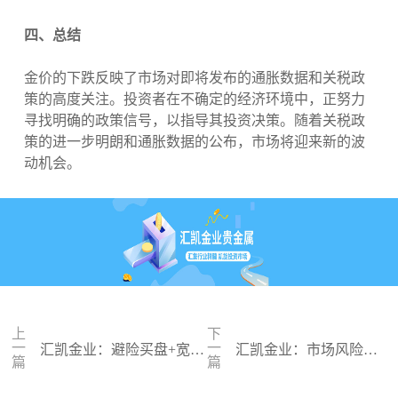
四、总结
金价的下跌反映了市场对即将发布的通胀数据和关税政
策的高度关注。投资者在不确定的经济环境中，正努力
寻找明确的政策信号，以指导其投资决策。随着关税政
策的进一步明朗和通胀数据的公布，市场将迎来新的波
动机会。
上
下
一
一
汇凯金业：避险买盘+宽松
汇凯金业：市场风险偏
篇
篇
预期，能否助推金价重返3
好回暖，黄金多空争夺
400美元
关键点位