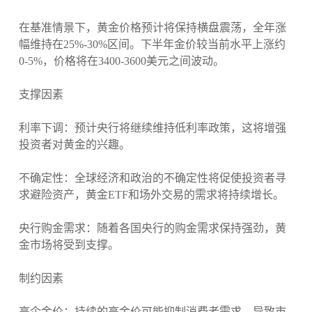
在基准情景下，黄金价格预计将保持横盘震荡，全年涨
幅维持在25%-30%区间。下半年金价较当前水平上涨约
0-5%，价格将在3400-3600美元之间波动。
支撑因素
利率下调：预计央行将继续维持低利率政策，这将增强
投资者对黄金的兴趣。
不确定性：全球经济和政治的不确定性将促使投资者寻
求避险资产，黄金ETF和场外交易的需求将持续增长。
央行购金需求：随着各国央行的购金需求保持强劲，黄
金市场将受到支撑。
制约因素
高企金价：持续的高金价可能抑制消费者需求，导致市