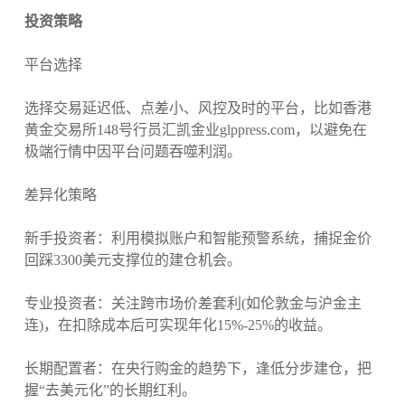
投资策略
平台选择
选择交易延迟低、点差小、风控及时的平台，比如香港
黄金交易所148号行员汇凯金业glppress.com，以避免在
极端行情中因平台问题吞噬利润。
差异化策略
新手投资者：利用模拟账户和智能预警系统，捕捉金价
回踩3300美元支撑位的建仓机会。
专业投资者：关注跨市场价差套利(如伦敦金与沪金主
连)，在扣除成本后可实现年化15%-25%的收益。
长期配置者：在央行购金的趋势下，逢低分步建仓，把
握“去美元化”的长期红利。