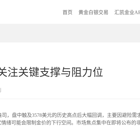
首页
黄金白银交易
汇凯金业AP
关注关键支撑与阻力位
创
6美元/盎司，盘中触及3578美元的历史高点后大幅回调，主要因避
忧情绪可能会限制金价的下行空间。市场焦点集中在即将公布的