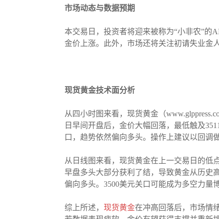
市场动态与数据预期
本交易日，投资者将迎来被称为“小非农”的
金价上涨。此外，市场还将关注初请失业金人
现货黄金技术面分析
从四小时图来看，现货黄金（www.glppr
日早间开盘后，金价大幅回落，最低触及35
口，趋势依然偏向多头。操作上建议以回调做多为主
从日线图来看，现货黄金在上一交易日的低点
早盘多头大部分获利了结，导致黄金从历史高
偏向多头。3500美元关口可能成为多空力
综上所述，
现货黄金
在冲高回落后，市场情