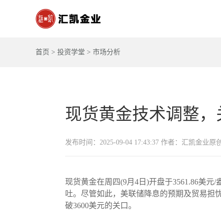
首页
>
投资学堂
>
市场分析
现货黄金技术调整，
发布时间：2025-09-04 17:43:37 作者：汇凯金业原
现货黄金在周四(9月4日)开盘于3561.8
吐。尽管如此，美联储降息的预期及贸易担
破3600美元的关口。