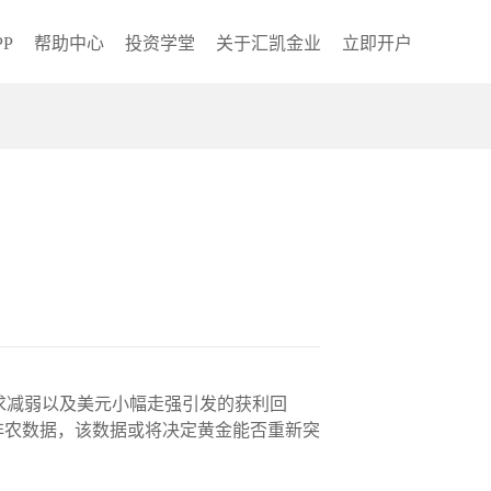
P
帮助中心
投资学堂
关于汇凯金业
立即开户
险需求减弱以及美元小幅走强引发的获利回
非农数据，该数据或将决定黄金能否重新突