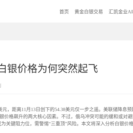
首页
黄金白银交易
汇凯金业AP
白银价格为何突然起飞
创
元，距离11月13日创下的54.38美元仅一步之遥。美联储降息预期
白银价格飙升的两大核心因素。不过，俄乌冲突可能的缓和或对
成为关键阻力位，需警惕“三重顶”风险。本文将深入分析白银价