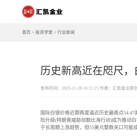
首页
>
投资学堂
>
行业新闻
历史新高近在咫尺，
发布时间：2025-11-28 16:15:25 作者：汇凯金业原
国际白银价格近期再度逼近历史最高点54.47美
险升级(特朗普威胁加勒比海行动)成为推动
于长周期上涨趋势，但55美元整数关口可能