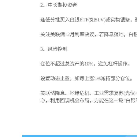
2、中长期投资者
逢低分批买入白银ETF(如SLV)或实物银条
关注美联储12月利率决议，若降息落地，白
3、风险控制
仓位不超过总资产的10%，避免杠杆操作。
设置动态止盈，如每上涨5%减持部分仓位。
美联储降息、地缘危机、工业需求复苏(光伏
心，利用回调机会布局，方能在这一轮“白银