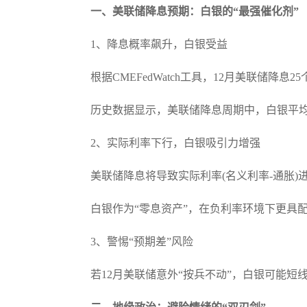
一、美联储降息预期：白银的“最强催化剂”
1、降息概率飙升，白银受益
根据CMEFedWatch工具，12月美联储降
历史数据显示，美联储降息周期中，白银平均
2、实际利率下行，白银吸引力增强
美联储降息将导致实际利率(名义利率-通胀)
白银作为“零息资产”，在负利率环境下更具配置
3、警惕“预期差”风险
若12月美联储意外“按兵不动”，白银可能短