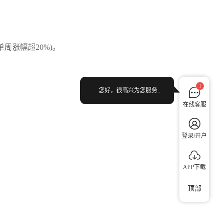
周涨幅超20%)。
1
您好，很高兴为您服务...
在线客服
登录/开户
APP下载
顶部