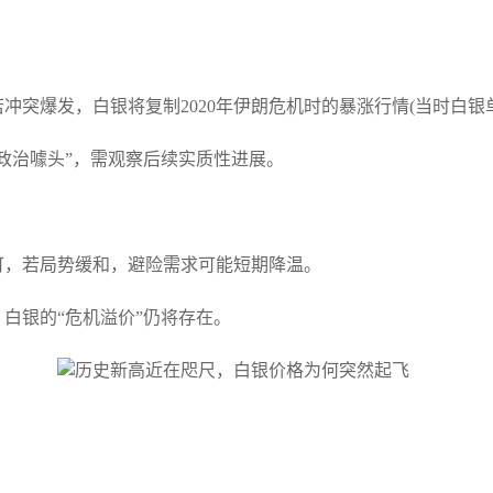
突爆发，白银将复制2020年伊朗危机时的暴涨行情(当时白银单
政治噱头”，需观察后续实质性进展。
可，若局势缓和，避险需求可能短期降温。
白银的“危机溢价”仍将存在。