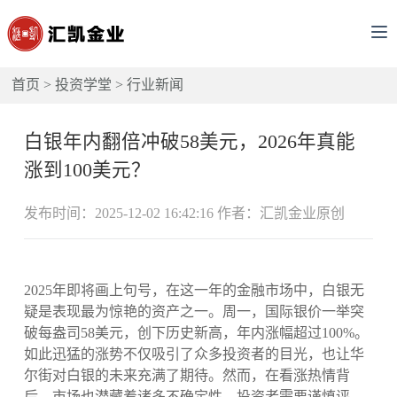
首页
>
投资学堂
>
行业新闻
白银年内翻倍冲破58美元，2026年真能
涨到100美元？
发布时间：2025-12-02 16:42:16 作者：汇凯金业原创
2025年即将画上句号，在这一年的金融市场中，白银无
疑是表现最为惊艳的资产之一。周一，国际银价一举突
破每盎司58美元，创下历史新高，年内涨幅超过100%。
如此迅猛的涨势不仅吸引了众多投资者的目光，也让华
尔街对白银的未来充满了期待。然而，在看涨热情背
后，市场也潜藏着诸多不确定性，投资者需要谨慎评