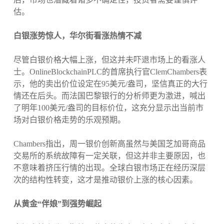
估。
白银涨势惊人，华尔街看涨热情不减
尽管白银价格大幅上涨，但这并未吓退市场上的看涨人
士。OnlineBlockchainPLC的首席执行官ClemChambers表
示，他的卖出价位设定在95美元/盎司，坚信真正的大行
情还在后头。而法国巴黎银行的分析师更为激进，喊出
了明年100美元/盎司的目标价位，这充分显示出当前市
场对白银价格走势的乐观预期。
Chambers指出，周一银价创新高虽然与美国芝加哥商品
交易所的系统故障有一定关联，但这并非主要原因，也
不意味着挤压行情的出现。全球白银市场正在经历深层
次的结构性转变，这才是推动银价上涨的核心因素。
从黄金“伴娘”到强势崛起