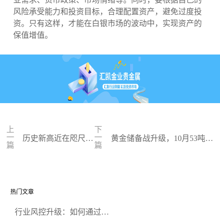
风险承受能力和投资目标，合理配置资产，避免过度投
资。只有这样，才能在白银市场的波动中，实现资产的
保值增值。
上
下
一
一
历史新高近在咫尺，
黄金储备战升级，10月53吨创
篇
篇
白银价格为何突然起
纪录，未来金价或突破5000美
飞
元
热门文章
行业风控升级：如何通过正