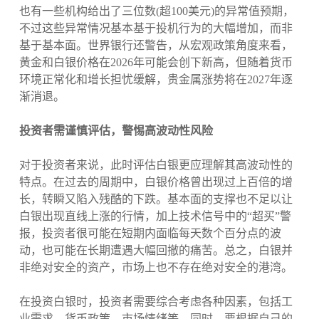
也有一些机构给出了三位数(超100美元)的异常值预期，
不过这些异常情况基本基于投机行为的大幅增加，而非
基于基本面。世界银行还警告，从宏观政策角度来看，
黄金和白银价格在2026年可能会创下新高，但随着货币
环境正常化和增长担忧缓解，贵金属涨势将在2027年逐
渐消退。
投资者需谨慎评估，警惕高波动性风险
对于投资者来说，此时评估白银更应理解其高波动性的
特点。在过去的周期中，白银价格曾出现过上百倍的增
长，转瞬又陷入残酷的下跌。基本面的支撑也不足以让
白银出现直线上涨的行情，加上技术信号中的“超买”警
报，投资者很可能在短期内面临每天数个百分点的波
动，也可能在长期遭遇大幅回撤的痛苦。总之，白银并
非绝对安全的资产，市场上也不存在绝对安全的港湾。
在投资白银时，投资者需要综合考虑各种因素，包括工
业需求、货币政策、市场情绪等。同时，要根据自己的