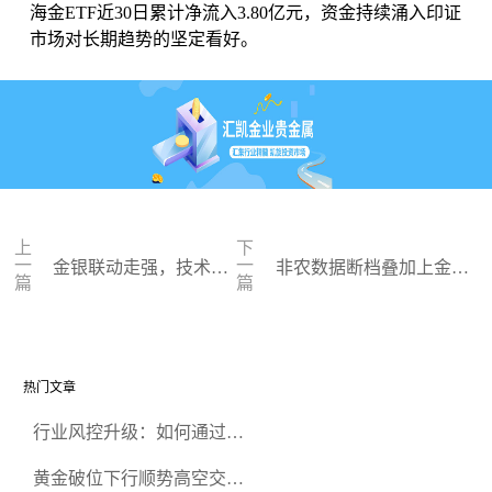
海金ETF近30日累计净流入3.80亿元，资金持续涌入印证
市场对长期趋势的坚定看好。
上
下
一
一
金银联动走强，技术性
非农数据断档叠加上金所
篇
篇
买盘推动黄金跟涨白银
调控，白银市场再迎考验
热门文章
行业风控升级：如何通过正
规贵金属交易官网甄选高合
黄金破位下行顺势高空交易
规黄金开户交易平台？