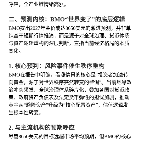
呼应，全产业链情绪高涨。
二、预测内核：BMO“世界变了”的底层逻辑
BMO提出2027年金价或达8650美元的激进预测，并非单
纯基于短期行情推演，而是源于对全球治理、货币体系
与资产逻辑重构的深层判断，直指当前经济格局的本质
变化。
1. 核心预判：风险事件催生秩序重构
BMO在报告中明确，看涨情景的核心是“投资者加速转
向黄金，源于对世界秩序突然转变的警惕”。当前地缘政
治冲突频发、全球治理体系碎片化，叠加各国对货币政
策、政府资产负债表及法定货币弹性的担忧加剧，推动
黄金从“避险资产”升级为“核心配置资产”，估值逻辑发
生根本性转变。
2. 与主流机构的预期呼应
尽管8650美元的目标远超市场平均预期，但BMO的核心