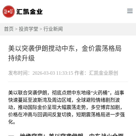
首页
>
投资学堂
>
行业新闻
美以突袭伊朗搅动中东，金价震荡格局
持续升级
发布时间：2026-03-03 11:33:15 作者：汇凯金业原创
美以联合突袭伊朗，彻底点燃中东地缘“火药桶”，战事
快速蔓延至波斯湾及周边区域，全球避险情绪剧烈波
动，推动国际金价呈现大幅震荡走势，多空博弈加剧，
价格在冲高与回调间反复切换，短期震荡格局进一步强
化。