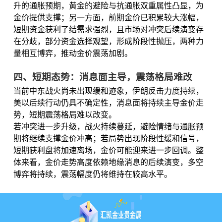
升的通胀预期，黄金的避险与抗通胀双重属性凸显，为
金价提供支撑；另一方面，前期金价已积累较大涨幅，
短期资金获利了结需求强烈，且市场对冲突后续演变存
在分歧，部分资金选择观望，形成阶段性抛压，两种力
量相互博弈，推动金价震荡加剧。
四、短期态势：消息面主导，震荡格局难改
当前中东战火尚未出现缓和迹象，伊朗反击力度持续，
美以后续行动仍具不确定性，消息面将持续主导金价走
势，短期震荡格局难以改变。
若冲突进一步升级，战火持续蔓延，避险情绪与通胀预
期将继续支撑金价冲高；若局势出现阶段性缓和信号，
短期获利盘将加速离场，金价可能迎来进一步回调。整
体来看，金价走势高度依赖地缘消息的后续演变，多空
博弈将持续，震荡幅度仍将维持在较高水平。