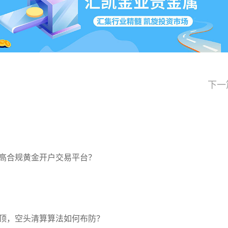
下一
高合规黄金开户交易平台？
压顶，空头清算算法如何布防？