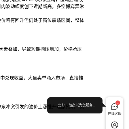
，日内波动幅度创下近期新高，多空博弈异常
金价略有回升但仍处于高位震荡区间，整体
重因素叠加，导致短期抛压增加，价格承压
集中兑现收益，大量卖单涌入市场，直接推
1
您好，很高兴为您服务...
中东冲突引发的油价上涨推升通胀预期，美
。
在线客服