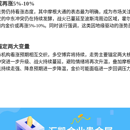
涨5%-10%
走势仍持看涨态度，其中摩根大通的表态最为明确，成为市场关
发的中东冲突仍在持续发酵，战火已蔓延至波斯湾周边区域，霍
期内金价或再涨5%-10%。同时该行强调，这类因地缘驱动的涨
锚定两大变量
与机构看涨预期相互交织，多空博弈将持续，走势主要锚定两大
冲突进一步升级、战火持续蔓延，避险情绪将再次升温，叠加摩
持续走强、降息预期进一步降温，金价可能面临进一步回调压力