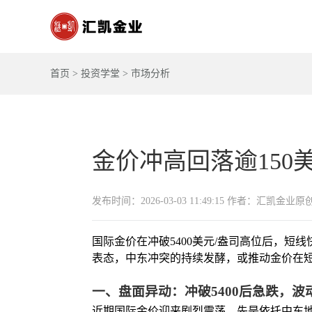
首页
>
投资学堂
>
市场分析
金价冲高回落逾150
发布时间：2026-03-03 11:49:15 作者：汇凯金业原
国际金价在冲破5400美元/盎司高位后，短
表态，中东冲突的持续发酵，或推动金价在短期
一、盘面异动：冲破5400后急跌，波
近期国际金价迎来剧烈震荡，先是依托中东地缘