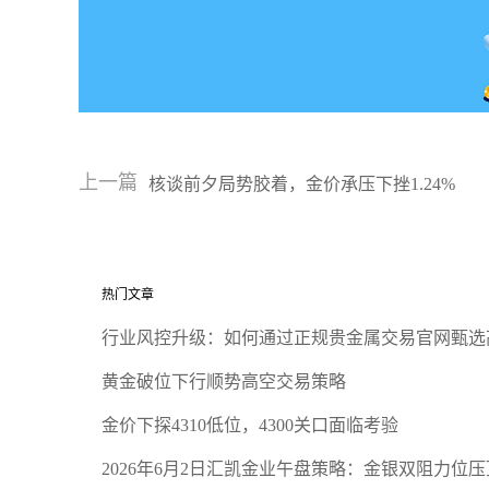
上一篇
核谈前夕局势胶着，金价承压下挫1.24%
热门文章
行业风控升级：如何通过正规贵金属交易官网甄选
黄金破位下行顺势高空交易策略
金价下探4310低位，4300关口面临考验
2026年6月2日汇凯金业午盘策略：金银双阻力位