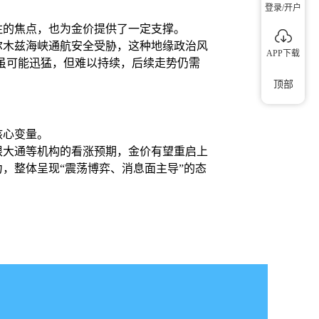
登录/开户
注的焦点，也为金价提供了一定支撑。
尔木兹海峡通航安全受胁，这种地缘政治风
APP下载
势虽可能迅猛，但难以持续，后续走势仍需
顶部
核心变量。
根大通等机构的看涨预期，金价有望重启上
，整体呈现“震荡博弈、消息面主导”的态