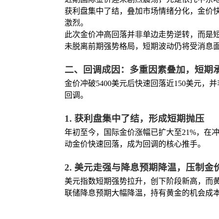
获利盘集中了结，叠加市场情绪分化，金价快速
激烈。
此次金价冲高回落并非单边走势逆转，而是
未脱离前期强势格局，短期波动仍将受消息
二、回调成因：多重因素叠加，短期
金价冲破5400美元后快速回落近150美
回调。
1. 获利盘集中了结，形成短期抛压
年初至今，国际金价涨幅已扩大至21%，在
动金价快速回落，成为回调的核心推手。
2. 美元走强与降息预期降温，压制金
美元指数短期强势拉升，创下阶段新高，而
联储降息预期大幅降温，持有黄金的机会成