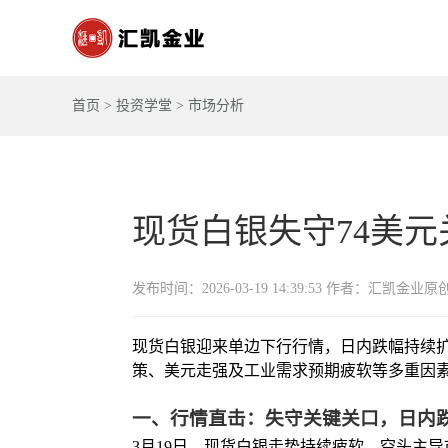
首页
>
投资学堂
>
市场分析
现货白银失守74美元
发布时间：2026-03-19 14:39:53 作者：汇凯金业原
现货白银迎来单边下行行情，日内跌幅持续扩
策、美元走强及工业需求预期疲软等多重因
一、行情直击：失守关键关口，日内跌
3月19日，现货白银走势持续疲软，空头主