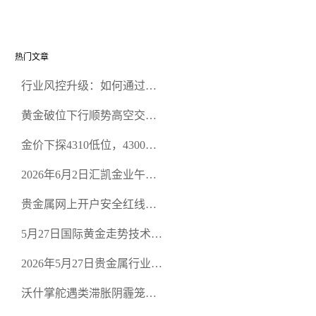
热门文章
行业风控升级：如何通过正
规贵金属交易官网甄选高合
黄金破位下行顺势高空交易
规黄金开户交易平台？
策略
金价下探4310低位，4300关
口面临考验
2026年6月2日汇凯金业午盘
策略：金银双阻力位压顶，
贵金属网上开户安全红线：
空头清算算法如何布防？
从合规审查谈地下对赌盘的
5月27日国际黄金走势技术盘
恶意洗盘陷阱
点：多空争夺关键关口，正
2026年5月27日贵金属行业新
规黄金平台全方位行情解析
闻：美联储降息预期再变，
沃什掌舵遇类滞胀阴霾笼
正规贵金属开户平台迎开户
罩，黄金困守4700静待方向
热潮