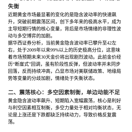
失衡
近期黄金市场最显著的变化的是隐含波动率的快速飙
升，突破前期震荡区间，创下多年来的极高水平，成为
主导短期行情的核心变量，背后是市场情绪的非理性波
动与多空博弈的加剧。
据华西证券分析，当前黄金隐含波动率已攀升至42左
右，处于2009年以来99%以上的历史极高分位，这意味
着市场预期未来30天金价将出现剧烈波动。此前金价经
历“断崖式”回调，虽有阶段性反弹，但波动率并未同步
回落，反而持续冲高，凸显市场对美联储政策、地缘局
势等变量的分歧加剧，情绪处于失衡状态。
二、震荡核心：多空因素制衡，单边动能不足
黄金隐含波动率飙升、短期陷入宽幅震荡，核心是利好
与利空因素相互制衡，多空力量处于相对均衡状态，无
论是上涨还是下跌都缺乏持续动力，导致价格反复震
荡。