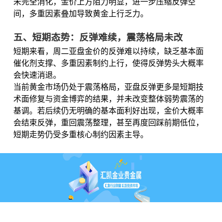
未完全消化，金价上方阻力明显，进一步压缩反弹空
间，多重因素叠加导致黄金上行乏力。
五、短期态势：反弹难续，震荡格局未改
短期来看，周二亚盘金价的反弹难以持续，缺乏基本面
催化剂支撑、多重因素制约上行，使得反弹势头大概率
会快速消退。
当前黄金市场仍处于震荡格局，亚盘反弹更多是短期技
术面修复与资金博弈的结果，并未改变整体弱势震荡的
基调。若后续仍无明确的基本面利好出现，金价大概率
会结束反弹，重回震荡整理，甚至再度回踩前期低位，
短期走势仍受多重核心制约因素主导。