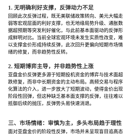
1. 无明确利好支撑，反弹动力不足
回顾此次反弹过程，既无美联储政策转向、美元大幅走
弱等宏观层面的利好支撑，也无地缘局势升级、通胀数
据超预期等突发利好催化，与此前基本面驱动的反弹形
成鲜明对比。当前全球宏观环境未发生实质性改变，难
以支撑金价形成持续反弹，此次回升更偏向短期市场情
绪的修复，而非趋势性反转。
2. 短期博弈主导，并非趋势性上涨
亚盘金价反弹更多源于短期投机资金的博弈与技术面超
跌修复，而非中长期资金的主动布局。高频交易与程序
化算法的介入，进一步放大了短期波动，使得金价出现
阶段性回弹，但这种缺乏基本面支撑的反弹，往往难以
抵御后续的抛压，反弹势头易快速消退。
三、市场情绪：审慎为主，多头布局趋于理性
面对亚盘金价的阶段性反弹，市场并未呈现盲目追高态