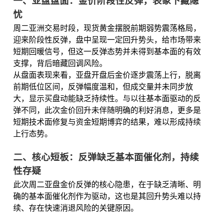
一、亚盘盘面：金价阶段性反弹，表象下藏隐
忧
周二亚洲交易时段，现货黄金摆脱前期弱势震荡格局，
迎来阶段性反弹，盘中呈现一定回升势头，给市场带来
短期回暖信号，但这一反弹态势并未得到基本面的有效
支撑，背后暗藏回调风险。
从盘面表现来看，亚盘开盘后金价逐步震荡上行，脱离
前期低位区间，反弹幅度温和，但成交量并未同步放
大，显示买盘动能缺乏持续性。与以往基本面驱动的反
弹不同，此次金价回升未伴随明确的利好消息，更多是
短期技术面修复与资金短期博弈的结果，难以形成持续
上行态势。
二、核心短板：反弹缺乏基本面催化剂，持续
性存疑
此次周二亚盘金价反弹的核心隐患，在于缺乏清晰、明
确的基本面催化剂作为驱动，这也是其回升势头难以持
续、存在快速消退风险的关键原因。