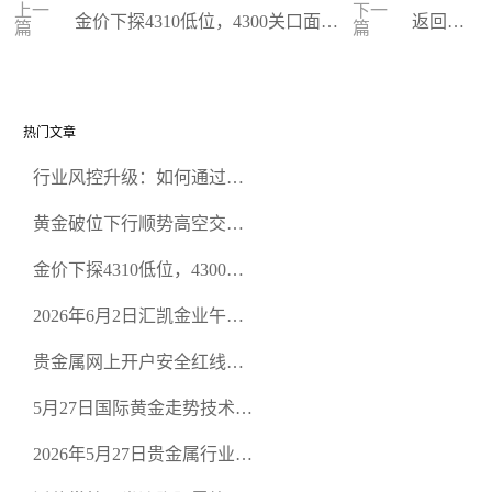
上一
下一
金价下探4310低位，4300关口面临
返回列
篇
篇
考验
表
热门文章
行业风控升级：如何通过正
规贵金属交易官网甄选高合
黄金破位下行顺势高空交易
规黄金开户交易平台？
策略
金价下探4310低位，4300关
口面临考验
2026年6月2日汇凯金业午盘
策略：金银双阻力位压顶，
贵金属网上开户安全红线：
空头清算算法如何布防？
从合规审查谈地下对赌盘的
5月27日国际黄金走势技术盘
恶意洗盘陷阱
点：多空争夺关键关口，正
2026年5月27日贵金属行业新
规黄金平台全方位行情解析
闻：美联储降息预期再变，