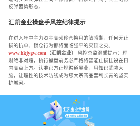
反弹蓄势形态。
汇凯金业操盘手风控纪律提示
在进入年中主力资金高频移仓换月的敏感期，任何无止
损的抗单、锁仓行为都将面临强平的灭顶之灾。
www.hkjygw.com
（汇凯金业）
风控总监温馨提示：理
财绝非对赌，执行操盘前务必严格将智能止损挂设在日
内高点上方。认准官方正规渠道展业，用知识武装大
脑，让理性的技术防线成为您大宗商品套利长青的坚实
护城河。