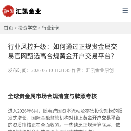
首页
>
投资学堂
>
行业新闻
行业风控升级：如何通过正规贵金属交
易官网甄选高合规黄金开户交易平台？
发布时间：2026-06-10 11:31:45 作者：汇凯金业原创
全球贵金属市场合规清查与牌照考核
进入2026年6月，随着跨国资本流动及零售投资规模的爆
发式增长，国际金融监管机构对线上
黄金开户交易平台
的资质审核正在全面收紧。一些缺乏正规清算底层、依