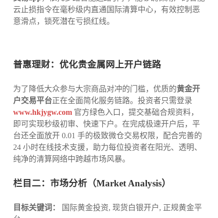
云止损指令在毫秒级内直通国际清算中心，有效控制恶
意滑点，锁死潜在亏损红线。
普惠理财：优化贵金属网上开户链路
为了降低大众参与大宗商品对冲的门槛，优质的
黄金开
户交易平台
正在全面简化服务链路。投资者只需登录
www.hkjygw.com
官方绿色入口，提交基础合规资料，
即可实现秒级初审、快速下户。在完成极速开户后，平
台还全面放开 0.01 手的极致微仓交易权限，配合完善的
24 小时在线技术支援，助力每位投资者在阳光、透明、
纯净的清算网络中跨越市场风暴。
栏目二：市场分析（Market Analysis）
目标关键词：
国际黄金投资, 现货白银开户, 正规黄金平