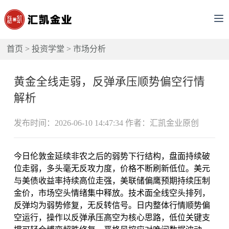
首页
>
投资学堂
>
市场分析
黄金全线走弱，反弹承压顺势偏空行情
解析
发布时间：2026-06-10 14:47:34 作者：汇凯金业原创
今日伦敦金延续非农之后的弱势下行结构，盘面持续破
位走弱，多头毫无反攻力度，价格不断刷新低位。美元
与美债收益率持续高位走强，美联储偏鹰预期持续压制
金价，市场空头情绪集中释放。技术面全线空头排列，
反弹均为弱势修复，无反转信号。日内整体行情顺势偏
空运行，操作以反弹承压高空为核心思路，低位关键支