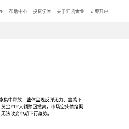
P
帮助中心
投资学堂
关于汇凯金业
立即开户
头动能集中释放，整体呈现反弹无力、震荡下
黄金ETF大额赎回撤离，市场空头情绪彻
，无法改变中期下行趋势。