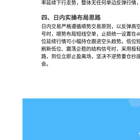
率延续下行走势，整体无任何单边反弹行情
四、日内实操布局思路
日内交易严格遵循顺势交易原则，以反弹高空
号时，顺势布局短线空单，止损统一设置在402
位延续行情可小幅持仓跟进空头趋势。低位短
刷新低位、震荡企稳的结构信号时，采用极轻仓
路，到位立即止盈离场，坚决不逆势重仓抄
会。