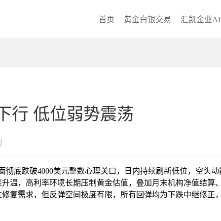
首页
黄金白银交易
汇凯金业AP
下行 低位弱势震荡
创
，盘面彻底跌破4000美元整数心理关口，日内持续刷新低位，空
升温，高利率环境长期压制黄金估值，叠加月末机构净值结算、
性修复需求，但反弹空间极度有限，所有回弹均为下跌中继修正