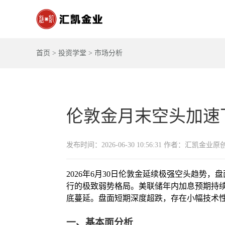
首页
>
投资学堂
>
市场分析
伦敦金月末空头加速
发布时间：2026-06-30 10:56:31 作者：汇凯金业原
2026年6月30日伦敦金延续极强空头趋势
行的极致弱势格局。美联储年内加息预期持续
底蔓延。盘面短期深度超跌，存在小幅技术
一、基本面分析