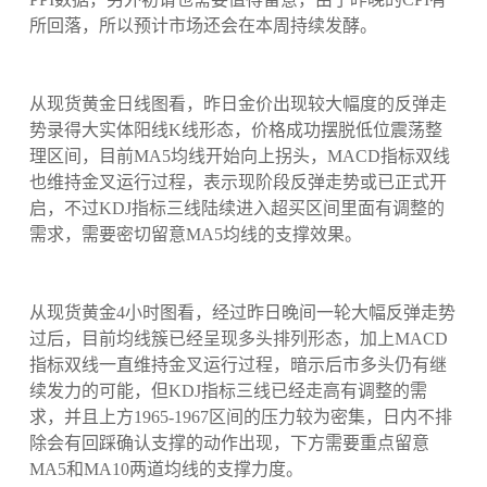
所回落，所以预计市场还会在本周持续发酵。
从现货黄金日线图看，昨日金价出现较大幅度的反弹走
势录得大实体阳线K线形态，价格成功摆脱低位震荡整
理区间，目前MA5均线开始向上拐头，MACD指标双线
也维持金叉运行过程，表示现阶段反弹走势或已正式开
启，不过KDJ指标三线陆续进入超买区间里面有调整的
需求，需要密切留意MA5均线的支撑效果。
从现货黄金4小时图看，经过昨日晚间一轮大幅反弹走势
过后，目前均线簇已经呈现多头排列形态，加上MACD
指标双线一直维持金叉运行过程，暗示后市多头仍有继
续发力的可能，但KDJ指标三线已经走高有调整的需
求，并且上方1965-1967区间的压力较为密集，日内不排
除会有回踩确认支撑的动作出现，下方需要重点留意
MA5和MA10两道均线的支撑力度。