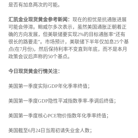
是否有加息两次的可能。
汇凯金业现货黄金参考新闻：
现在的担忧是抗通胀进展
可能会停滞。鲍威尔多次表示，虽然美国通胀正朝着正
确的方向发展，但美联储要实现2%的目标通胀率“还有
很长的路要走”。市场预计，美联储下半年仅加息25个基
点(在7月份)，然后保持利率不变直到年底，而不是本月
政策会议后声称的50个基点。
今日现货黄金行情关注：
美国第一季度实际GDP年化季率终值；
美国第一季度GDP隐性平减指数季率-季调后终值；
美国第一季度核心PCE物价指数年化季率终值；
美国截至6月24日当周初请失业金人数；