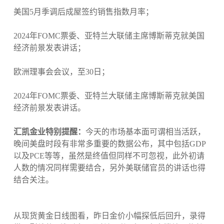
美国5月季调后成屋签约销售指数月率；
2024年FOMC票委、亚特兰大联储主席博斯蒂克就美国
经济前景发表讲话；
欧洲理事会会议，至30日；
2024年FOMC票委、亚特兰大联储主席博斯蒂克就美国
经济前景发表讲话。
汇凯金业特别提醒：
今天的市场基本面可谓相当活跃，
晚间美盘时段有非常多重要的数据公布，其中包括GDP
以及PCE等等，虽然是终值但同样不可忽视，此外初请
人数的情况同样需要结合，另外美联储官员的讲话也得
结合关注。
从现货黄金日线图看，昨日金价小幅探低后回升，录得