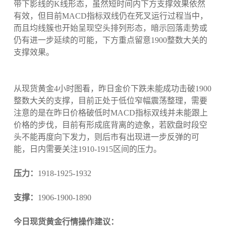
带下影线的K线形态，虽然短时间内下方支撑效果依然
有效，但目前MACD指标双线仍在死叉运行过程当中，
而且均线簇也开始呈现空头排列形态，暗示回落走势或
仍有进一步延续的可能，下方重点留意1900整数大关的
支撑效果。
从现货黄金4小时图看，昨日金价下跌未能成功击破1900
整数大关的支撑，目前正处于低位窄幅震荡整理，需要
注意的是在昨日价格破低时MACD指标双线并未能跟上
价格的步伐，目前有形成底背离的迹象，若欧盘时段空
头不能再度向下发力，则后市有出现进一步反弹的可
能，日内需要关注1910-1915区间的压力。
压力：
1918-1925-1932
支撑：
1906-1900-1890
今日现货黄金行情操作建议：