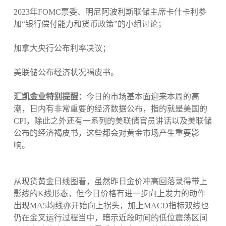
2023年FOMC票委、明尼阿波利斯联储主席卡什卡利参
加“银行偿付能力和货币政策”的小组讨论；
加拿大央行公布利率决议；
美联储公布经济状况褐皮书。
汇凯金业特别提醒：
今日的市场基本面迎来本周的高
潮，日内有非常重要的经济数据公布，指的就是美国的
CPI，除此之外还有一系列的美联储官员讲话以及美联储
公布的经济褐皮书，这些都会对黄金市场产生重要影
响。
从现货黄金日线图看，虽然昨日金价冲高回落录得带上
影线的K线形态，但今日价格有进一步向上发力的动作
出现MA5均线亦开始向上拐头，加上MACD指标双线也
仍在金叉运行过程当中，暗示近段时间的低位震荡区间