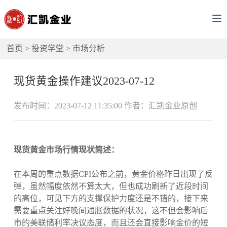
首页
>
投资学堂
>
市场分析
现货黄金操作建议2023-07-12
发布时间：2023-07-12 11:35:00 作者：汇凯金业原创
现货黄金市场行情现状简述：
在本周的重点数据CPI公布之前，黄金价格昨日出现了反
弹，虽然幅度依然不算太大，但也成功刷新了近段时间
的高位，可见下方的支撑保护力度还是不错的，接下来
需要重点关注好晚间通胀数据的状况，这不但会影响后
市的美联储利率决议态度，而且还会直接影响金价的短