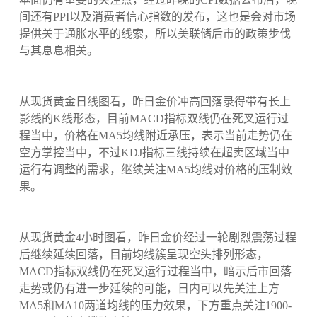
间还有PPI以及消费者信心指数的发布，这也是会对市场
提供关于通胀水平的线索，所以美联储后市的政策步伐
与其息息相关。
从现货黄金日线图看，昨日金价冲高回落录得带有长上
影线的K线形态，目前MACD指标双线仍在死叉运行过
程当中，价格在MA5均线附近承压，表示当前走势仍在
空方掌控当中，不过KDJ指标三线持续在超卖区域当中
运行有调整的需求，继续关注MA5均线对价格的压制效
果。
从现货黄金4小时图看，昨日金价经过一轮剧烈震荡过程
后继续延续回落，目前均线簇呈现空头排列形态，
MACD指标双线仍在死叉运行过程当中，暗示后市回落
走势或仍有进一步延续的可能，日内可以先关注上方
MA5和MA10两道均线的压力效果，下方重点关注1900-