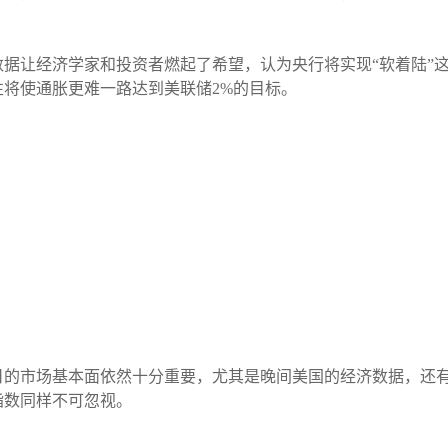
数据让经济学家和投资者燃起了希望，认为央行将实现“软着陆”
将使通胀更难一路达到美联储2%的目标。
日的市场基本面依然十分重要，尤其是晚间美国的经济数据，还有
指数同样不可忽视。