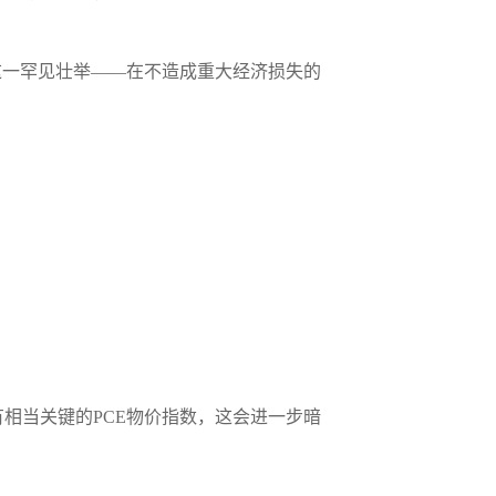
这一罕见壮举——在不造成重大经济损失的
相当关键的PCE物价指数，这会进一步暗