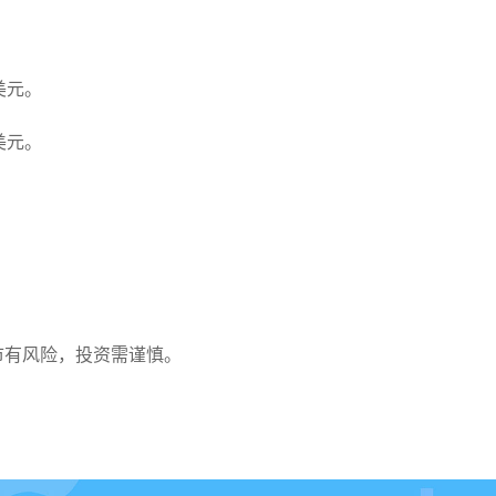
。
3美元。
3美元。
。
。
市有风险，投资需谨慎。