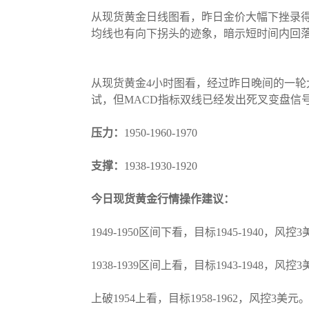
从现货黄金日线图看，昨日金价大幅下挫录得
均线也有向下拐头的迹象，暗示短时间内回落
从现货黄金4小时图看，经过昨日晚间的一轮大
试，但MACD指标双线已经发出死叉变盘信
压力：
1950-1960-1970
支撑：
1938-1930-1920
今日现货黄金行情操作建议：
1949-1950区间下看，目标1945-1940，风控
1938-1939区间上看，目标1943-1948，风控
上破1954上看，目标1958-1962，风控3美元