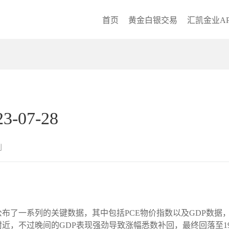
首页
黄金白银交易
汇凯金业AP
07-28
创
布了一系列的关键数据，其中包括PCE物价指数以及GDP数据
附近，不过晚间的GDP表现强劲导致涨幅悉数补回，最终回落至1