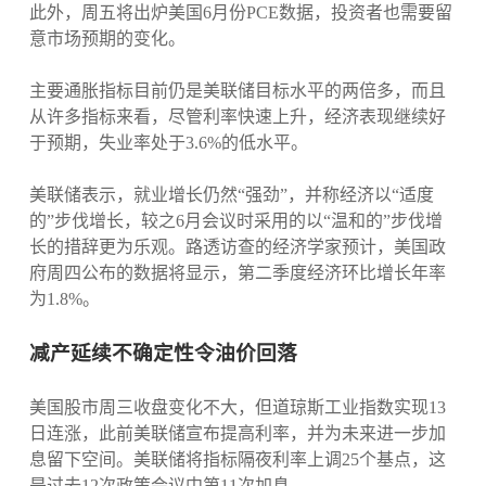
此外，周五将出炉美国6月份PCE数据，投资者也需要留
意市场预期的变化。
主要通胀指标目前仍是美联储目标水平的两倍多，而且
从许多指标来看，尽管利率快速上升，经济表现继续好
于预期，失业率处于3.6%的低水平。
美联储表示，就业增长仍然“强劲”，并称经济以“适度
的”步伐增长，较之6月会议时采用的以“温和的”步伐增
长的措辞更为乐观。路透访查的经济学家预计，美国政
府周四公布的数据将显示，第二季度经济环比增长年率
为1.8%。
减产延续不确定性令油价回落
美国股市周三收盘变化不大，但道琼斯工业指数实现13
日连涨，此前美联储宣布提高利率，并为未来进一步加
息留下空间。美联储将指标隔夜利率上调25个基点，这
是过去12次政策会议中第11次加息。