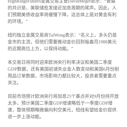
HighRidgeFutures金属交易主管DavidMeger表示：“普遍
的共识是，美联储愈发接近加息周期的尾声。因此，人
们预期美债收益率将缓慢下降，这总体上是对黄金有利
的环境。”
纽约独立金属交易商TaiWong表示：“名义上，多头仍是
金市的主流，但他们需要推动金价回到每盎司1988美元
的近期高位上方，以保持动能。”
本交易日将同时迎来欧洲央行利率决议和美国二季度
GDP数据，还有美国初请失业金人数变动和美国6月份耐
用品订单数据，市场影响力都比较大，投资者需要重点
关注。
目前市场预计欧洲央行将加息25个基点并对9月份持开放
太多，预计美国二季度GDP增速略低于一季度GDP增
速，整体预期略微偏向利空美元，短线有望给金价提供
进一步上涨动能。