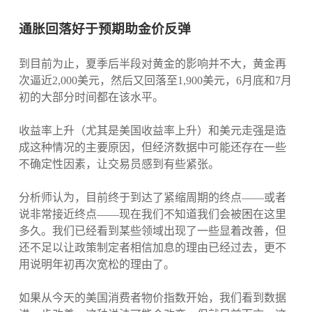
通胀回落好于预期助金价反弹
到目前为止，夏季后半段对黄金的影响并不大，黄金再
次逼近2,000美元，然后又回落至1,900美元，6月底和7月
初的大部分时间都在该水平。
收益率上升（尤其是美国收益率上升）和美元走强是造
成这种情况的主要原因，但经济数据中可能还存在一些
不确定性因素，让交易员感到有些紧张。
分析师认为，目前终于到达了紧缩周期的终点——或者
说非常接近终点——现在我们不知道我们会被困在这里
多久。我们已经看到某些领域出现了一些显着改善，但
还不足以让政策制定者相信加息的理由已经过去，更不
用说明年初再次宽松的理由了。
如果从今天的美国消费者物价指数开始，我们看到数据