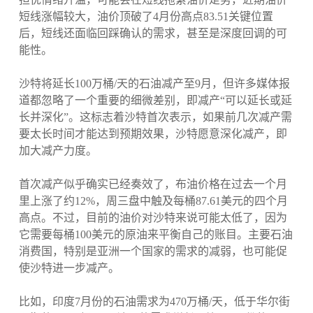
短线涨幅较大，油价顶破了4月份高点83.51关键位置
后，短线还面临回踩确认的需求，甚至是深度回调的可
能性。
沙特将延长100万桶/天的石油减产至9月，但许多媒体报
道都忽略了一个重要的细微差别，即减产“可以延长或延
长并深化”。这标志着沙特首次表示，如果前几次减产需
要太长时间才能达到预期效果，沙特愿意深化减产，即
加大减产力度。
首次减产似乎确实已经奏效了，布油价格在过去一个月
里上涨了约12%，周三盘中触及每桶87.61美元的四个月
高点。不过，目前的油价对沙特来说可能太低了，因为
它需要每桶100美元的原油来平衡自己的账目。主要石油
消费国，特别是亚洲一个国家的需求的减弱，也可能促
使沙特进一步减产。
比如，印度7月份的石油需求为470万桶/天，低于华尔街