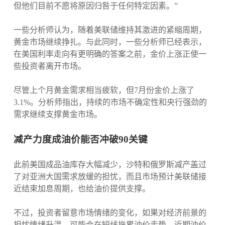
但他们目前不愿将原因归咎于任何特定因素。”
一些分析师认为，随着美联储维持其激进的紧缩周期，
黄金市场继续挣扎。与此同时，一些分析师已经表示，
在美国利率走向有更明确的答案之前，金价上涨正使一
些投资者离开市场。
尽管上个月黄金需求相当疲软，但7月份金价上涨了
3.1%。分析师指出，持续的市场不确定性和央行强劲的
需求继续支撑黄金市场。
减产力度成油价能否冲破90关键
此前美国成品油库存大幅减少，沙特和俄罗斯减产盖过
了对亚洲大国需求放缓的担忧，而且市场预计美联储接
近结束加息周期，也给油价提供支撑。
不过，投资者留意市场情绪的变化，如果对经济前景的
担忧情绪升温，可能会在短线拖累油价走势，近期油价