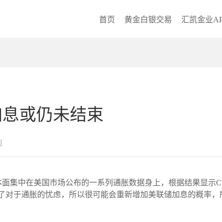
首页
黄金白银交易
汇凯金业AP
加息或仍未结束
创
点基本面集中在美国市场公布的一系列通胀数据身上，根据结果显示
发了对于通胀的忧虑，所以很可能会重新增加美联储加息的概率