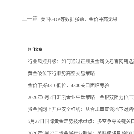
上一篇
美国GDP等数据强劲，金价冲高无果
热门文章
行业风控升级：如何通过正规贵金属交易官网甄选
黄金破位下行顺势高空交易策略
金价下探4310低位，4300关口面临考验
2026年6月2日汇凯金业午盘策略：金银双阻力位
贵金属网上开户安全红线：从合规审查谈地下对赌
5月27日国际黄金走势技术盘点：多空争夺关键关
2026年5月27日贵金属行业新闻：美联储降息预