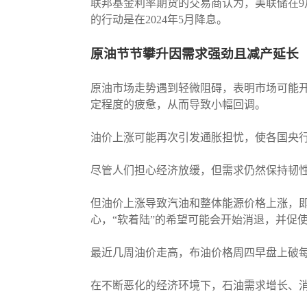
联邦基金利率期货的交易商认为，美联储在9月
的行动是在2024年5月降息。
原
油节节攀升因需求强劲且减产延长
原油市场走势遇到轻微阻碍，表明市场可能开
定程度的疲惫，从而导致小幅回调。
油价上涨可能再次引发通胀担忧，使各国央
尽管人们担心经济放缓，但需求仍然保持韧性
但油价上涨导致汽油和整体能源价格上涨，
心，“软着陆”的希望可能会开始消退，并促
最近几周油价走高，布油价格周四早盘上破每
在不断恶化的经济环境下，石油需求增长、