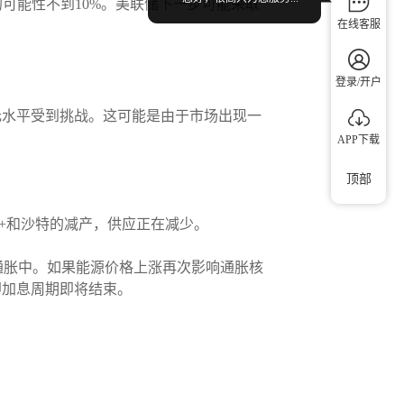
的可能性不到10%。美联储下一步可能采取
在线客服
登录/开户
元水平受到挑战。这可能是由于市场出现一
APP下载
顶部
+和沙特的减产，供应正在减少。
通胀中。如果能源价格上涨再次影响通胀核
即加息周期即将结束。