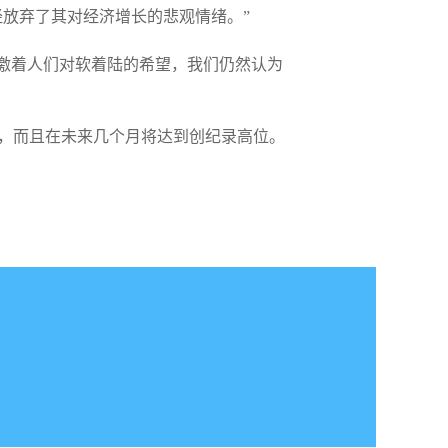
经放弃了其对经济增长的悲观情绪。”
激着人们对软着陆的希望，我们仍然认为
有韧性，而且在未来几个月将达到创纪录高位。