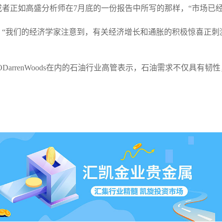
者正如高盛分析师在7月底的一份报告中所写的那样，“市场已
：“我们的经济学家注意到，有关经济增长和通胀的积极惊喜正刺
CEODarrenWoods在内的石油行业高管表示，石油需求不仅具