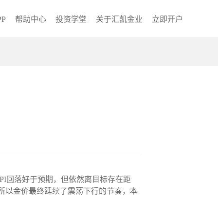
P
帮助中心
投资学堂
关于汇凯金业
立即开户
CPI回落好于预期，但依然离目标存在距
，所以金价最终延续了震荡下行的节奏，本