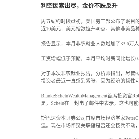
利空因素出尽，金价不跌反升
周五纽约时段盘初，美国劳工部公布了瞩目的
近10美元，美元指数拉升40点。其他非美
报告显示，本月非农就业人数增加了33.6万人
工资增幅低于预期，本月平均时薪同比增长0.2%
对于本次非农就业报告，分析师指出，尽管
投资者最近一直感到紧张，因为经济的韧性
BlankeScheinWealthManageme
是，Schein在一封电子邮件中表示，这
斯巴达资本证券公司首席市场经济学家Peter
温。现在市场怀疑美联储是否还会按兵不动，