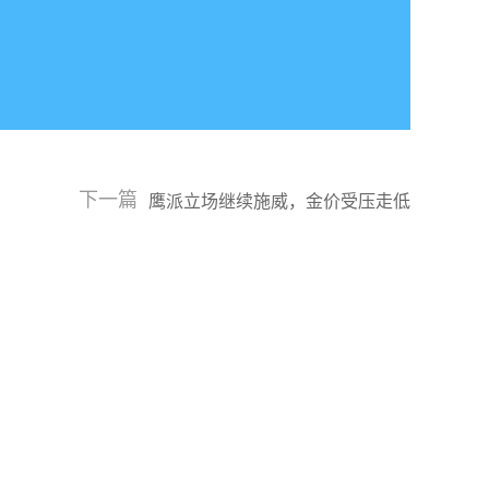
下一篇
鹰派立场继续施威，金价受压走低