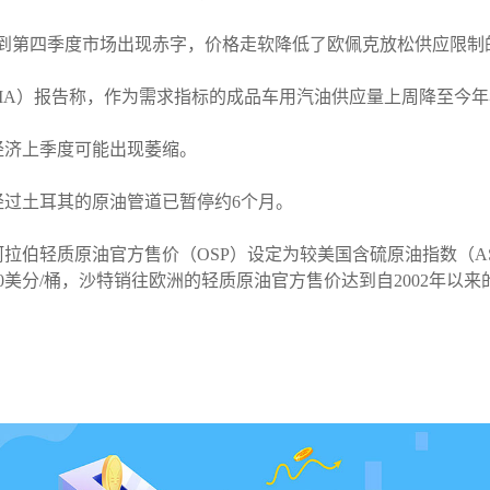
到第四季度市场出现赤字，价格走软降低了欧佩克放松供应限制
IA）报告称，作为需求指标的成品车用汽油供应量上周降至今
经济上季度可能出现萎缩。
过土耳其的原油管道已暂停约6个月。
伯轻质原油官方售价（OSP）设定为较美国含硫原油指数（ASCI
美分/桶，沙特销往欧洲的轻质原油官方售价达到自2002年以来