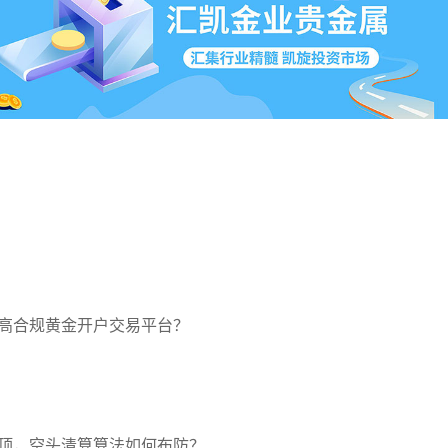
高合规黄金开户交易平台？
压顶，空头清算算法如何布防？