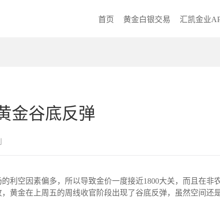
首页
黄金白银交易
汇凯金业AP
黄金谷底反弹
创
间市场的利空因素偏多，所以导致金价一度接近1800大关，而且在
故，黄金在上周五的周线收官阶段出现了谷底反弹，虽然空间还