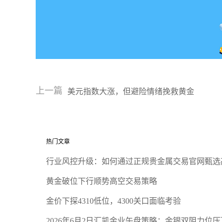
上一篇
美元指数大涨，但避险情绪挽救黄金
热门文章
行业风控升级：如何通过正规贵金属交易官网甄选
黄金破位下行顺势高空交易策略
金价下探4310低位，4300关口面临考验
2026年6月2日汇凯金业午盘策略：金银双阻力位