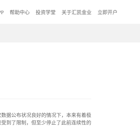
P
帮助中心
投资学堂
关于汇凯金业
立即开户
非农数据公布状况良好的情况下，本来有着极
是受到了限制，但至少停止了此前连续性的