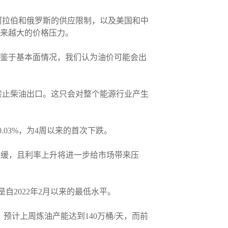
特阿拉伯和俄罗斯的供应限制，以及美国和中
越来越大的价格压力。
sen表示。“鉴于基本面情况，我们认为油价可能会出
禁止柴油出口。这只会对整个能源行业产生
0.03%，为4周以来的首次下跌。
月需求将放缓，且利率上升将进一步给市场带来压
是自2022年2月以来的最低水平。
，预计上周炼油产能达到140万桶/天，而前