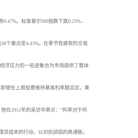
7%。标准普尔500指数下跌0.23%，
0个基点至4.43%。在季节性疲软的交易
金”，尽管经济压力的一些迹象也为市场提供了整体
，即使在上周投票维持基准利率稳定后，美
在2012年的采访中表示：“利率对于所
高借贷成本的行动，以对抗顽固的高通胀。