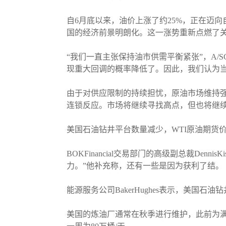
自6月底以来，油价上涨了约25%，正在迈向
国的经济前景明朗化。这一涨势重新点燃了关
“我们一直主张保持油市供需平衡紧张”，A/SGlob
现重大回调的概率降低了。因此，我们认为当
由于对供应限制的持续担忧，原油市场维持
连锁反应。市场将继续寻找高点，但也将继
美国石油钻井平台数量减少，WTI原油期货价格上
BOKFinancial交易部门的高级副总裁De
力。”他补充称，还有一些是因为获利了结。
能源服务公司BakerHughes表示，美国
美国的炼油厂通常在秋季进行维护，此前为满足