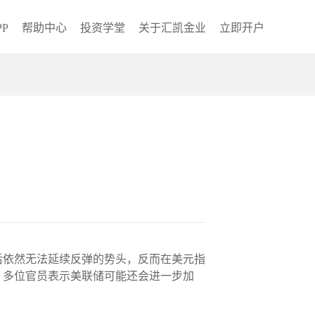
P
帮助中心
投资学堂
关于汇凯金业
立即开户
周后依然无法延续反弹的势头，反而在美元指
，多位官员表示美联储可能还会进一步加