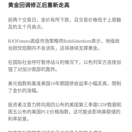
黄金回调修正后重新走高
前两个交易日，金价有所下跌，且交易价格低于上周触
及的五个月高点。
RJOFutures高级市场策略师BobHaberkorn表示，地缘政
治担忧短期内不会消失，这将继续支撑黄金。
在国际社会呼吁暂停战斗的情况下，以色列军方连夜加
强了对加沙南部的轰炸。
美元指数和基准美国10年期国债收益率小幅走高，限制
了金价的涨幅。
投资者注意力转向周四公布的美国第三季度GDP数据和
周五公布的美国PCE价格指数，这可能会影响美联储的
利率前景。