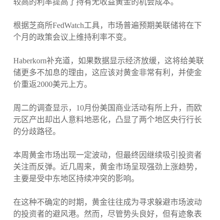
较高的利率提高了持有无收益黄金的机会成本。
根据芝商所FedWatch工具，市场普遍预期美联储将在下
个月的政策会议上维持利率不变。
Haberkorn补充道，如果数据显示经济放缓，这将给美联
储更多不加息的理由，这应该对黄金非常有利，并使金
价重返2000美元上方。
周二的调查显示，10月份美国商业活动有所上升，而欧
元区产出却出人意料地恶化，凸显了两个地区央行行长
的分歧路径。
本周黄金市场出现一定波动，但最终因继续吸引投资者
关注而反弹。近几周来，黄金市场呈现强劲上涨趋势，
主要是受中东地区持续冲突的影响。
在这种不确定的时期，黄金往往成为寻求躲避市场波动
的投资者的避风港。然而，尽管势头良好，但有迹象表