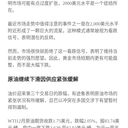
明市场可能有点过度扩张，2000美元水平是一个症结所
在。
最近市场走势中值得注意的事件之一是在2,000美元水平
附近形成了一颗巨大的流星。这种模式通常被视为看跌
信号，表明潜在的反转。
然而，市场很快就拒绝了这一看跌信号，表明了维持当
前走势的强烈愿望。因此，黄金市场短期内更有可能盘
整，而不是大幅下跌。
原油继续下滑因供应紧张缓解
油价迎来第三个交易日的跌幅，有迹象表明原油市场的
紧张状况有所缓解，且巴以冲突在多国交涉下有望暂时
得到遏制。
WTI12月原油期货收跌1.75美元，跌幅2.05%，报83.74美
元/桶，盘中一度下跌3.62%至82.92美元/桶，为近一周半