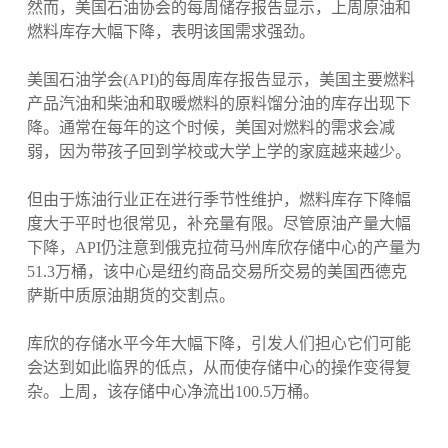
然而，美国石油协会的每周储存报告显示，上周原油和
燃料库存大幅下降，表明该国需求强劲。
美国石油学会(API)的每周库存报告显示，美国主要燃料
产品汽油和柴油和取暖燃料的原料馏分油的库存出现下
降。通常在每年的这个时候，美国对燃料的需求会减
弱，因为带孩子回到学校或大学上学的家庭越来越少。
但由于炼油行业正在进行季节性维护，燃料库存下降幅
度大于平时也很常见，补充量有限。尽管原油产量大幅
下降，API仍注意到俄克拉荷马州库欣存储中心的产量为
51.3万桶，该中心是纽约商品交易所交易的美国西德克
萨斯中质原油期货的交割点。
库欣的存储水平今年大幅下降，引发人们担心它们可能
会达到如此临界的低点，从而使存储中心的操作变得复
杂。上周，该存储中心净流出100.5万桶。