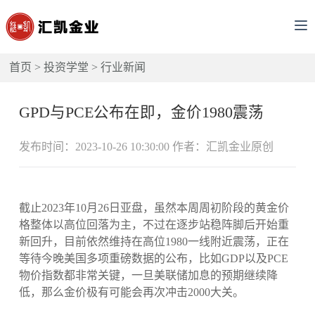
首页
>
投资学堂
>
行业新闻
GPD与PCE公布在即，金价1980震荡
发布时间：2023-10-26 10:30:00 作者：汇凯金业原创
截止2023年10月26日亚盘，虽然本周周初阶段的黄金价
格整体以高位回落为主，不过在逐步站稳阵脚后开始重
新回升，目前依然维持在高位1980一线附近震荡，正在
等待今晚美国多项重磅数据的公布，比如GDP以及PCE
物价指数都非常关键，一旦美联储加息的预期继续降
低，那么金价极有可能会再次冲击2000大关。