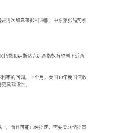
需要再次加息来抑制通胀。中东紧张局势引
00指数和纳斯达克综合指数有望创下近两
利率的回调。上个月，美国10年期国债收
得更具建设性。
。
劲”，而且可能已经提速，需要美联储提高