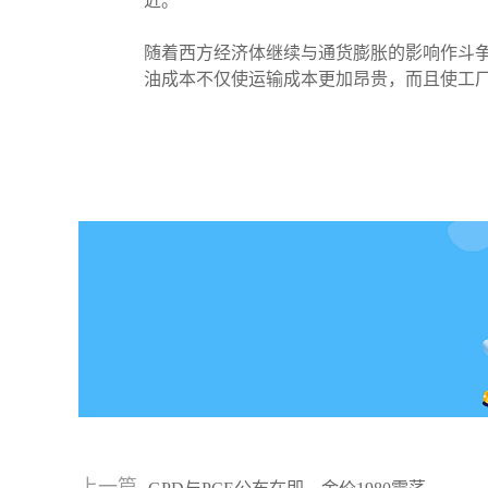
近。
随着西方经济体继续与通货膨胀的影响作斗
油成本不仅使运输成本更加昂贵，而且使工
上一篇