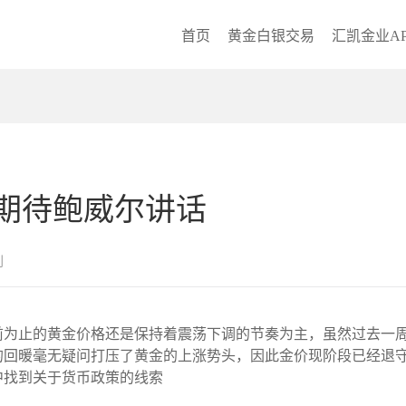
首页
黄金白银交易
汇凯金业AP
期待鲍威尔讲话
创
周到目前为止的黄金价格还是保持着震荡下调的节奏为主，虽然过去
回暖毫无疑问打压了黄金的上涨势头，因此金价现阶段已经退守到
中找到关于货币政策的线索