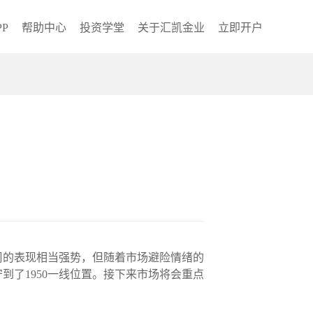
P
帮助中心
投资学堂
关于汇凯金业
立即开户
一周的表现相当强势，但随着市场避险情绪的
了1950一线位置。接下来市场将会重点