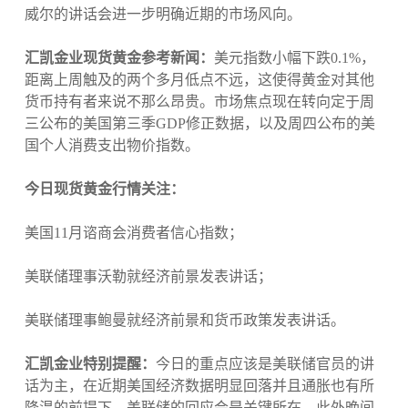
威尔的讲话会进一步明确近期的市场风向。
汇凯金业现货黄金参考新闻：
美元指数小幅下跌0.1%，
距离上周触及的两个多月低点不远，这使得黄金对其他
货币持有者来说不那么昂贵。市场焦点现在转向定于周
三公布的美国第三季GDP修正数据，以及周四公布的美
国个人消费支出物价指数。
今日现货黄金行情关注：
美国11月谘商会消费者信心指数；
美联储理事沃勒就经济前景发表讲话；
美联储理事鲍曼就经济前景和货币政策发表讲话。
汇凯金业特别提醒：
今日的重点应该是美联储官员的讲
话为主，在近期美国经济数据明显回落并且通胀也有所
降温的前提下，美联储的回应会是关键所在，此外晚间