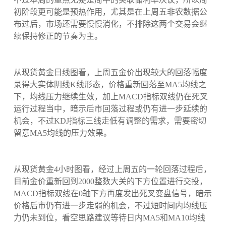
初阶段更可能是预热作用，尤其是在上周五非农数据公
布过后，市场还需要慢慢消化，不排除这两个交易会继
续保持修正的节奏为主。
从现货黄金日线图看，上周五金价出现较大的回落幅度
录得大实体阴线K线形态，价格重新回落至MA5均线之
下，均线压力继续生效，加上MACD指标双线仍在死叉
运行过程当中，暗示后市回落过程或仍有进一步延续的
机会，不过KDJ指标三线走低有调整的需求，需要密切
留意MA5均线的压力效果。
从现货黄金4小时图看，经过上周五的一轮回落过程后，
目前金价重新回到2000整数大关的下方位置进行交投，
MACD指标双线在0轴下方再度发出死叉变盘信号，暗示
价格后市仍有进一步走弱的机会，不过短时间内均线压
力仍未到位，看空思路建议等待日内MA5和MA10均线