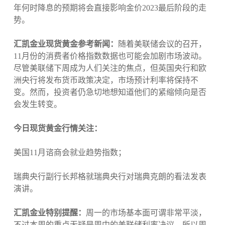
年何时降息的预期将会直接影响金价2023最后阶段的走
势。
汇凯金业现货黄金参考新闻：
随着美联储会议的召开，
11月份的消费者价格指数数据也可能会加剧市场波动。
尽管美联储下周成为人们关注的焦点，但英国央行和欧
洲央行将发布货币政策决定，市场预计利率将保持不
变。然而，投资者仍急切地想知道他们的紧缩倾向是否
会发生转变。
今日现货黄金行情关注：
美国11月谘商会就业趋势指数；
瑞典央行副行长邦格就瑞典央行对瑞典克朗的看法发表
演讲。
汇凯金业特别提醒：
周一的市场基本面可谓非常平淡，
不过本周的重点无疑是周中的美联储利率决议，所以周