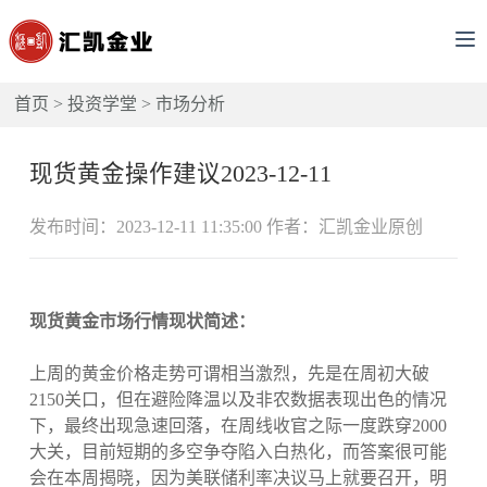
首页
>
投资学堂
>
市场分析
现货黄金操作建议2023-12-11
发布时间：2023-12-11 11:35:00 作者：汇凯金业原创
现货黄金市场行情现状简述：
上周的黄金价格走势可谓相当激烈，先是在周初大破
2150关口，但在避险降温以及非农数据表现出色的情况
下，最终出现急速回落，在周线收官之际一度跌穿2000
大关，目前短期的多空争夺陷入白热化，而答案很可能
会在本周揭晓，因为美联储利率决议马上就要召开，明