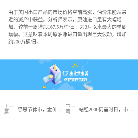
由于美国出口产品的市场价格空前高涨，油价未能从最
近的减产中获益。分析师表示，原油进口量有大幅增
加，较前一周增加167.5万桶/日，为3月以来最大的单周
增幅。这意味着本周原油净进口量出现巨大波动，增加
约200万桶/日。
上一
下一
感恩节休市，金价依
站稳2000仍需时日，市场
篇
篇
然处于高位
等待美联储