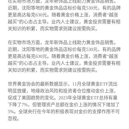
在实物市场方面，龙年新饰品上线助力黄金饰品销售。
近期，沈阳等地的黄金饰品店标价每克530元，有的品牌
更是高达每克630元。随着黄金价格上涨，消费者“越涨
越买”的心态占主导。业内人士建议，黄金投资需要有相
关知识的积累，而实物需求则建议按需购买。
在实物市场方面，龙年新饰品上线助力黄金饰品销售。
近期，沈阳等地的黄金饰品店标价每克530元，有的品牌
更是高达每克630元。随着黄金价格上涨，消费者“越涨
越买”的心态占主导。业内人士建议，黄金投资需要有相
关知识的积累，而实物需求则建议按需购买。
世界黄金协会的最新数据显示，11月全球黄金ETF流出
明显放缓，地缘政治风险和投资者仓位推动金价上涨，
促成了美国趋势的变化。2023年全球黄金ETF总持有量
下降了7%，但管理资产总额在金价上涨的情况下增加了
5%。全球央行在今年的积极表现对金价的支撑作用不可
忽视。