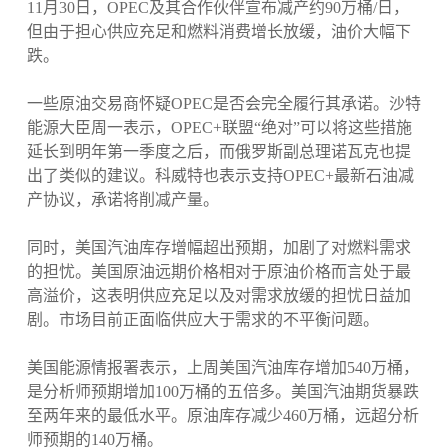
11月30日，OPEC及其合作伙伴宣布减产约90万桶/日，
但由于担心供应充足和燃料消费增长放缓，油价大幅下
跌。
一些原油交易商怀疑OPEC是否会完全履行其承诺。沙特
能源大臣周一表示，OPEC+联盟“绝对”可以将这些措施
延长到明年第一季度之后，而俄罗斯副总理诺瓦克也提
出了类似的建议。科威特也表示支持OPEC+最新石油减
产协议，承诺将削减产量。
同时，美国汽油库存增幅超出预期，加剧了对燃料需求
的担忧。美国原油远期价格相对于原油价格而言处于最
高溢价，这表明供应充足以及对需求放缓的担忧日益加
剧。市场目前正面临供应大于需求的不平衡问题。
美国能源情报署表示，上周美国汽油库存增加540万桶，
是分析师预期增加100万桶的五倍多。美国汽油期货暴跌
至两年来的最低水平。原油库存减少460万桶，远超分析
师预期的140万桶。