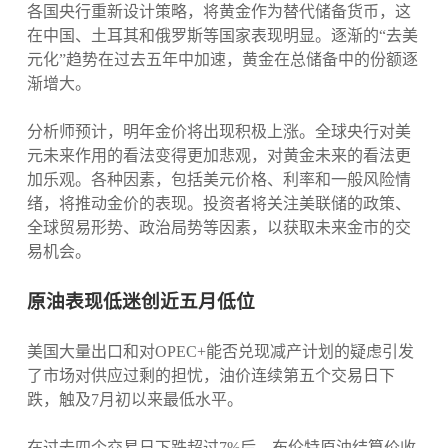
各国央行重新设计策略，将黄金作为替代储备货币，这
在中国、土耳其和俄罗斯等国家表现明显。逐渐的“去美
元化”趋势在过去五年中加速，黄金在总储备中的份额逐
渐增大。
分析师预计，明年金价将出现积极上涨。全球央行对美
元未来作用的看法变得更加悲观，对黄金未来的看法更
加乐观。各种因素，包括美元价格、利率和一般风险情
绪，将推动金价的表现。投资者将关注美联储的政策、
全球贸易形势、政治局势等因素，以获取未来金市的交
易机会。
原油表现低迷创近五月低位
美国大量出口和对OPEC+能否兑现减产计划的疑虑引发
了市场对供应过剩的担忧，油价连续第五个交易日下
跌，触及7月初以来最低水平。
在过去四个交易日下跌超过7%后，布伦特原油结算价收