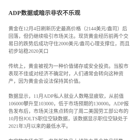
ADP数据或暗示非农不乐观
黄金在12月4日刷新历史最高价格（2144美元/盎司）后
回落，但仍继续吸引市场关注。现货黄金经历前两个交
易日的跌势后成功守住2000美元/盎司心理支撑位，而且
初步站稳2020关口
传统上，黄金被视为一种价值储存或安全投资。当股市
表现不佳或对经济不确定时，人们通常会转向这种资
产，因为黄金会设法保持其价值。
数据显示，11月ADP私人就业人数略显疲软，从前值
106000攀升至103000，低于市场预期的130000。ADP报
告发布后，市场关注焦点转向了周二美国劳工部公布的
10月份JOLTS职位空缺数据，该数据显示职位空缺处于
2021年3月以来的最低水平。