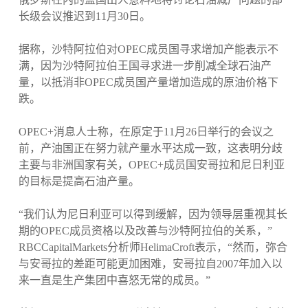
长级会议推迟到11月30日。
据称，沙特阿拉伯对OPEC成员国寻求增加产能表示不
满，因为沙特阿拉伯王国寻求进一步削减全球石油产
量，以抵消非OPEC成员国产量增加造成的原油价格下
跌。
OPEC+消息人士称，在原定于11月26日举行的会议之
前，产油国正在努力就产量水平达成一致，这表明分歧
主要与非洲国家有关，OPEC+成员国安哥拉和尼日利亚
的目标是提高石油产量。
“我们认为尼日利亚可以得到缓解，因为领导层重视其长
期的OPEC成员资格以及改善与沙特阿拉伯的关系，”
RBCCapitalMarkets分析师HelimaCroft表示，“然而，弥合
与安哥拉的差距可能更加困难，安哥拉自2007年加入以
来一直是生产集团中喜怒无常的成员。”