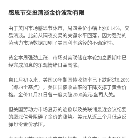
感恩节交投清淡金价波动有限
由于美国市场感恩节休市，周四金价小幅上涨0.14%，交
易清淡。此前从隔夜交易的关键水平回落，因为强劲的
劳动力市场数据加剧了美国利率路径的不确定性。
黄金本周强劲上涨，市场对美联储在本轮加息周期中已
经完成加息的乐观情绪日益高涨。
自11月初以来，美国10年期国债收益率已下跌超过6.20%
（即29个基点），美国国债收益率的下降支撑了黄金价
格。金价11月21日曾一度突破2000美元/盎司大关。
但美国劳动力市场复苏的迹象以及美联储最近会议纪要
的鹰派信号阻碍了金价的涨势。美元从近三个月低点反
弹也令金价承压。