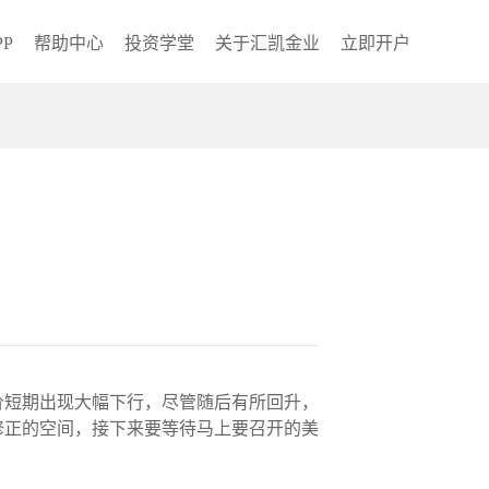
P
帮助中心
投资学堂
关于汇凯金业
立即开户
金价短期出现大幅下行，尽管随后有所回升，
修正的空间，接下来要等待马上要召开的美