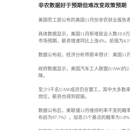
非农数据好于预期但难改变政策预期
美国劳工部公布的美国11月份非农就业报告表
具体数据显示，美国11月新增就业人数19.9万
市场预期，薪资增速同比上涨4%，前值为4.
数据公布前，经济分析师原本预计：美国11月
政府数据显示，美国汽车工人联盟(UAW)约2
降。
至少5千名UAW成员仍在罢工，其中大多数来自麦
岗位，薪资也得到提振。
数据公布后，美联储12月维持利率不变的概率略有
布前为97.7%），加息25个基点的概率为1.8