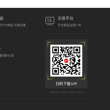
益
交易平台
元开户0佣金 点差优惠
平台稳定运营17年
)
9楼901室
扫码下载APP
Android: v4.9.4 / iOS: v1.0.1