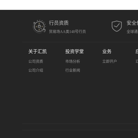
行员资质
安全
贸易场AA类148号行员
全球通
关于汇凯
投资学堂
业务
公司资质
市场分析
立即开户
公司介绍
行业新闻