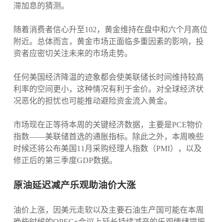
滞加息的猜测。
随着消费者信心升至102，黄金维持在盘中和六个月高位
附近。总体而言，黄金市场正面临多重因素的影响，投
资者应密切关注未来的市场走势。
任何美国经济降温的迹象都会使美联储长时间维持较高
利率的空间更小，这种情况有利于金价。对全球经济状
况恶化的担忧也可能推动避险资金流入黄金。
市场现在正等待本周的关键经济数据，主要是PCE物价
指数——美联储首选的通胀指标。除此之外，本周晚些
时候还将公布美国11月采购经理人指数（PMI），以及
修正后的第三季度GDP数据。
原油延迟减产乐观助油价大涨
油价上涨，因美元走软以及主要石油生产国可能在本周
晚些时候的OPEC+会议上延长持续减产的乐观情绪提振