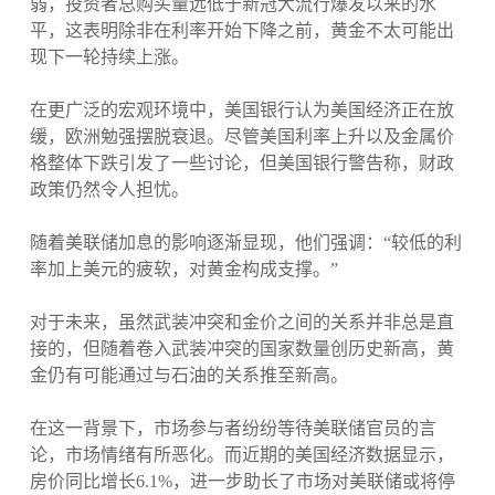
弱，投资者总购买量远低于新冠大流行爆发以来的水
平，这表明除非在利率开始下降之前，黄金不太可能出
现下一轮持续上涨。
在更广泛的宏观环境中，美国银行认为美国经济正在放
缓，欧洲勉强摆脱衰退。尽管美国利率上升以及金属价
格整体下跌引发了一些讨论，但美国银行警告称，财政
政策仍然令人担忧。
随着美联储加息的影响逐渐显现，他们强调：“较低的利
率加上美元的疲软，对黄金构成支撑。”
对于未来，虽然武装冲突和金价之间的关系并非总是直
接的，但随着卷入武装冲突的国家数量创历史新高，黄
金仍有可能通过与石油的关系推至新高。
在这一背景下，市场参与者纷纷等待美联储官员的言
论，市场情绪有所恶化。而近期的美国经济数据显示，
房价同比增长6.1%，进一步助长了市场对美联储或将停