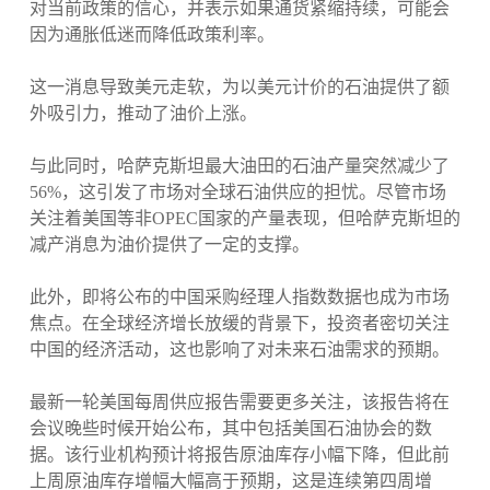
对当前政策的信心，并表示如果通货紧缩持续，可能会
因为通胀低迷而降低政策利率。
这一消息导致美元走软，为以美元计价的石油提供了额
外吸引力，推动了油价上涨。
与此同时，哈萨克斯坦最大油田的石油产量突然减少了
56%，这引发了市场对全球石油供应的担忧。尽管市场
关注着美国等非OPEC国家的产量表现，但哈萨克斯坦的
减产消息为油价提供了一定的支撑。
此外，即将公布的中国采购经理人指数数据也成为市场
焦点。在全球经济增长放缓的背景下，投资者密切关注
中国的经济活动，这也影响了对未来石油需求的预期。
最新一轮美国每周供应报告需要更多关注，该报告将在
会议晚些时候开始公布，其中包括美国石油协会的数
据。该行业机构预计将报告原油库存小幅下降，但此前
上周原油库存增幅大幅高于预期，这是连续第四周增