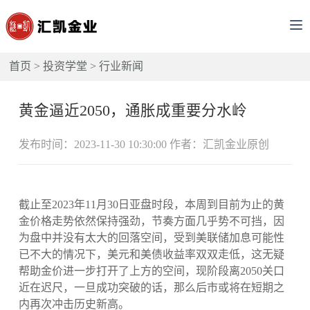
首页
>
投资学堂
>
行业新闻
黄金逼近2050，通胀成重要分水岭
发布时间：2023-11-30 10:30:00 作者：汇凯金业原创
截止至2023年11月30日亚盘时段，本周到目前为止的黄
金价格走势依然保持强劲，节奏方面几乎势不可挡，因
为盘中并没有太大的回落空间，受到美联储加息可能性
已不大的情况下，美元和美债收益率双双走低，这无疑
帮助金价进一步打开了上方的空间，现阶段离2050关口
近在迟尺，一旦成功突破的话，那么后市或将在短期之
内再次冲击历史新高。