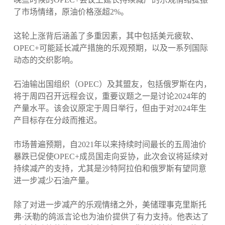
了市场情绪，原油价格涨超2%。
这轮上涨背后涵盖了多重因素，其中包括美元疲软、
OPEC+可能延长减产措施的乐观预期，以及一系列国际
动态的交织影响。
石油输出国组织（OPEC）及其盟友，包括俄罗斯在内，
将于周四召开远程会议，重要议题之一是讨论2024年的
产量水平。该会议原定于周日举行，但由于对2024年生
产目标存在分歧而推迟。
市场普遍预期，自2021年以来持续时间最长的五周油价
暴跌已促使OPEC+成员国走向妥协，此次会议将延续对
持续减产的支持，尤其是沙特阿拉伯和俄罗斯有望同意
进一步减少石油产量。
除了对进一步减产的乐观情绪之外，美储理事克里斯托
弗·沃勒的鸽派言论也为油价提供了有力支持。他表达了