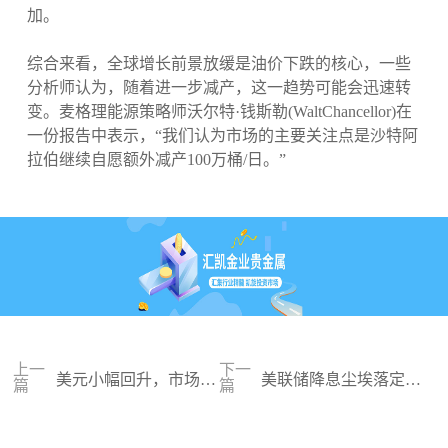
加。
综合来看，全球增长前景放缓是油价下跌的核心，一些
分析师认为，随着进一步减产，这一趋势可能会迅速转
变。麦格理能源策略师沃尔特·钱斯勒(WaltChancellor)在
一份报告中表示，“我们认为市场的主要关注点是沙特阿
拉伯继续自愿额外减产100万桶/日。”
上一
下一
美元小幅回升，市场静
美联储降息尘埃落定，
篇
篇
待决议结果
金价绝地反击