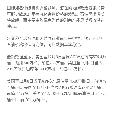
国际知名评级机构惠誉预测，潜在的地缘政治紧张局势
可能导致2024年碳氢化合物价格的波动。石油需求增长
将放缓，而主要由欧佩克为首的剩余产能足以吸收潜在
冲击。
惠誉称全球石油和天然气行业前景呈中性，预计2024年
石油价格将保持高位，同比数据基本稳定。
最新数据显示，美国至12月8日当周API汽油库存576.4万
桶，预期240万桶，前值283万桶。美国至12月8日当周
API库欣原油库存144.8万桶，前值428万桶。
美国至12月8日当周API投产原油量-45.8万桶/日，前值49
万桶/日。美国至12月8日当周API取暖油库存41.7万桶，
前值-54万桶。美国至12月8日当周API成品油进口-25.3万
桶/日，前值59万桶/日。