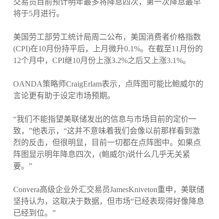
交易员目前预计明年最多将降息四次，第一次降息最早
将于5月进行。
美国劳工部劳工统计局周二公布，美国消费者价格指数
(CPI)在10月份持平后，上月微升0.1%。在截至11月份的
12个月中，CPI继10月份上涨3.2%之后又上涨3.1%。
OANDA策略师CraigErlam表示，点阵图可能比鲍威尔的
言论更有助于设定市场预期。
“我们不能指望美联储发出的信息与市场目前的定价一
致，”他表示，“这并不意味着我们会像以前那样看到激
烈的反击，但很明显，目前一切都在点阵图中。如果点
阵图显示明年降息四次，(鲍威尔)说什么几乎无关紧
要。”
Convera高级企业外汇交易员JamesKniveton重申，美联储
坚持认为，这取决于数据，但市场“已经表现得好像降息
已经到位。”