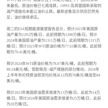
来最低。原油价格已七周连跌，OPEC及其盟国新采取的
减产措施也未能让油价止跌。最新迹象显示供应仍然充
足，油价继续承压。
周二的EIA短期能源展望报告显示，预计2023年美国原
油产量为1293万桶/日，此前预期为1290万桶/日。预计
2024年美国原油产量为1311万桶/日，此前预期为1315万
桶/日；预计2023年WTI原油价格为77.63美元/桶，此前预
期为79.41美元/桶。
预计2024年WTI原油价格为78.07美元/桶，此前预期为
89.24美元/桶；受欧佩克+减产措施的部分推动，2024年
上半年布伦特原油现货均价将从12月的78美元/桶涨至84
美元/桶。
预计2023年美国原油需求增速为13万桶/日，此前为14万
桶/日。预计2024年美国原油需求增速为25万桶/日，此前
为20万桶/日。