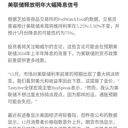
美联储释放明年大幅降息信号
根据芝加哥商品交易所的FedWatchTool的数据，交易员
普遍预计美联储本周将维持利率在5.25%-5.50%不变，并
预计5月份降息的可能性约为75%。
投资者将关注鲍威尔的言论，这些言论可能会在预期美
联储2024年上半年降息的背景下，为美联储的货币政策
前景提供更多线索。
“11月，市场对美联储利率前景的预期出现了重大鸽派转
变。我们看到美元和收益率因此下跌，这提振了金价，”
Tastylive全球宏观主管IlyaSpivak表示，“然而，我认为美
联储不想过度支持鸽派观点，因为那样的话，通胀预期
可能会失控。”
最近有迹象显示美国经济将软着陆，但昨夜公布的数据
显示，11月消费者价格指数意外上升。期货市场显示，