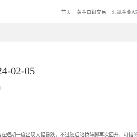
首页
黄金白银交易
汇凯金业AP
02-05
创
在短期一度出现大幅暴跌，不过随后站稳阵脚再次回升，可惜的是