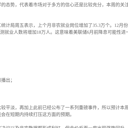
样的态势，代表着市场对于多方的信心还是比较充分，本周的关
统计局周五表示，上个月非农就业岗位增加了35.3万个。12月份
前预测就业人数将增加18万人。这意味着美联储6月前降息可能性
目播出；
比较平淡，再加上此前已经公布了一系列重磅事件，所以预计本
能会在短期内持续打压这方面的预期。