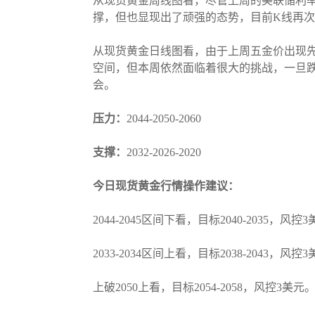
从现货黄金周线图看，尽管上周的美联储利率
撑，但也显现出了顽强的态势，目前K线再次回
从现货黄金日线图看，由于上周五金价出现先
空间，但本周依然面临着很大的挑战，一旦跌
会。
压力：
2044-2050-2060
支撑：
2032-2026-2020
今日现货黄金行情操作建议：
2044-2045区间下看，目标2040-2035，风控
2033-2034区间上看，目标2038-2043，风控
上破2050上看，目标2054-2058，风控3美元