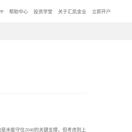
P
帮助中心
投资学堂
关于汇凯金业
立即开户
未能守住2040的关键支撑，但考虑到上