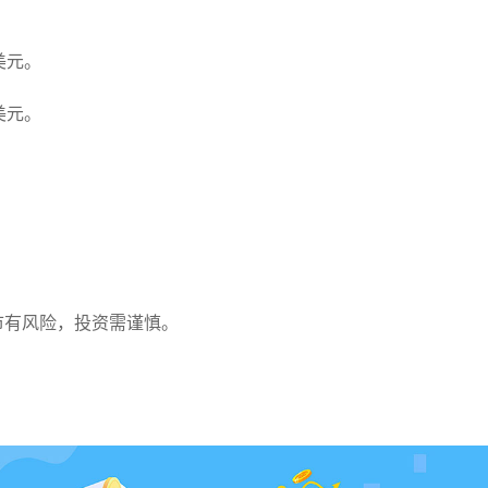
。
3美元。
3美元。
。
。
市有风险，投资需谨慎。