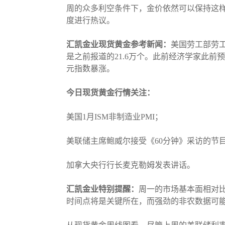
周的众多利空条件下，金价依然可以保持这
度进行热议。
汇凯金业现货黄金参考新闻：
美国劳工部劳工
是之前报道的21.6万个。此前经济学家此
元指数暴涨。
今日现货黄金行情关注：
美国1月ISM非制造业PMI；
美联储主席鲍威尔接受《60分钟》采访的节
加拿大央行行长麦克勒姆发表讲话。
汇凯金业特别提醒：
周一的市场基本面相对
时间点将是关键所在，而强劲的非农数据可