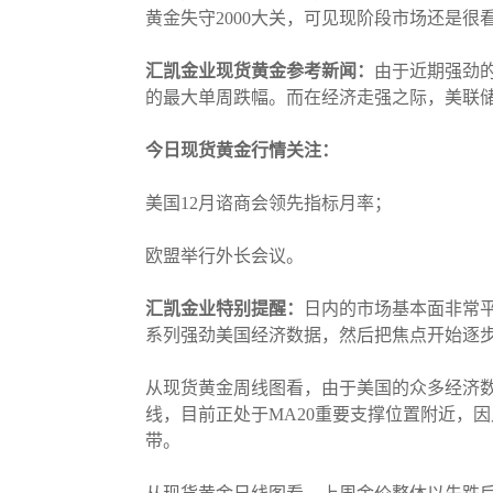
黄金失守2000大关，可见现阶段市场还是
汇凯金业现货黄金参考新闻：
由于近期强劲
的最大单周跌幅。而在经济走强之际，美联
今日现货黄金行情关注：
美国12月谘商会领先指标月率；
欧盟举行外长会议。
汇凯金业特别提醒：
日内的市场基本面非常
系列强劲美国经济数据，然后把焦点开始逐
从现货黄金周线图看，由于美国的众多经济数
线，目前正处于MA20重要支撑位置附近，
带。