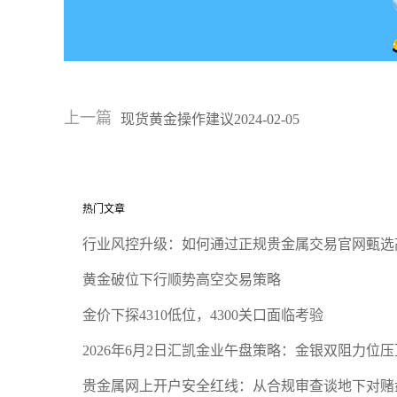
上一篇
现货黄金操作建议2024-02-05
热门文章
行业风控升级：如何通过正规贵金属交易官网甄选
黄金破位下行顺势高空交易策略
金价下探4310低位，4300关口面临考验
2026年6月2日汇凯金业午盘策略：金银双阻力位
贵金属网上开户安全红线：从合规审查谈地下对赌