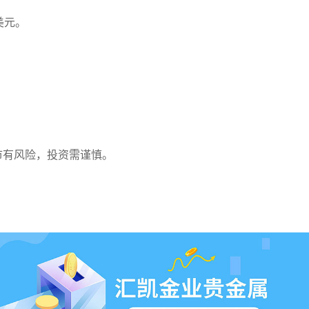
3美元。
。
。
市有风险，投资需谨慎。