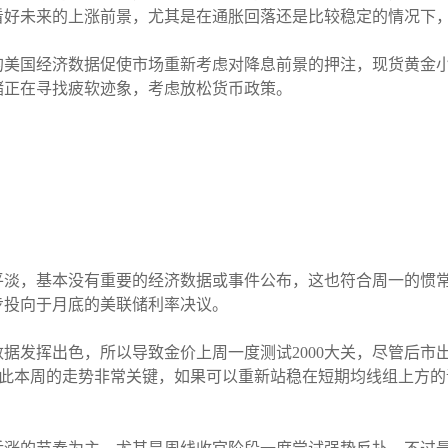
很看好未来的上涨前景，尤其是在通胀回落还是比较稳定的情况下
的美国经济数据促使市场重新考虑对降息前景的押注，现货黄金小
储正在寻找疲软迹象，考虑放松货币政策。
平淡，基本没有重要的经济数据或事件公布，这也符合周一的惯
步投向于月底的美联储利率决议。
据发挥出色，所以导致金价上周一度测试2000大关，尽管后市
因此本周的走势非常关键，如果可以重新站稳在短期均线组上方的话