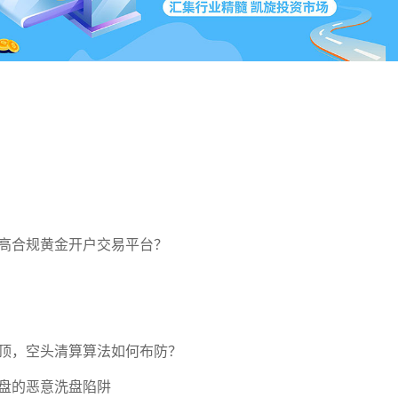
高合规黄金开户交易平台？
压顶，空头清算算法如何布防？
盘的恶意洗盘陷阱