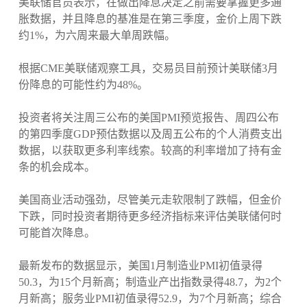
美联储官员表示，在做出降息决定之前需要掌握更多通
胀数据，并且降息的基准是在第三季度，金价上周下跌
约1%，为六周来最大单周跌幅。
根据CME美联储观察工具，交易员目前预计美联储3月
份降息的可能性约为48%。
投资者将关注周三公布的美国PMI预览报告、周四公布
的第四季度GDP预估数据以及周五公布的个人消费支出
数据，以获取更多利率线索。较高的利率增加了持有金
条的机会成本。
美国商业活动强劲，尽管美元走软限制了跌幅，但金价
下跌，同时投资者期待更多经济指标来评估美联储何时
可能首次降息。
最新发布的数据显示，美国1月制造业PMI初值录得
50.3，为15个月新高；制造业产出指数录得48.7，为2个
月新高；服务业PMI初值录得52.9，为7个月新高；综合