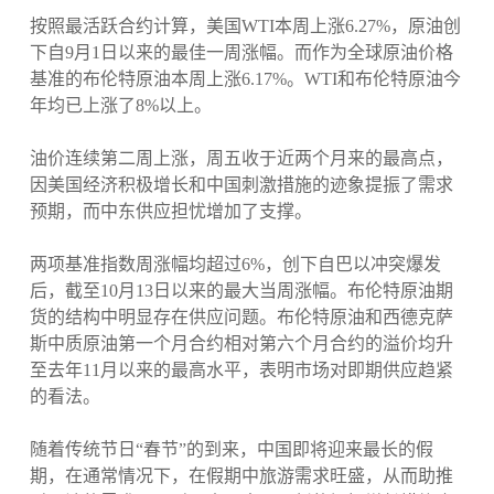
按照最活跃合约计算，美国WTI本周上涨6.27%，原油创
下自9月1日以来的最佳一周涨幅。而作为全球原油价格
基准的布伦特原油本周上涨6.17%。WTI和布伦特原油今
年均已上涨了8%以上。
油价连续第二周上涨，周五收于近两个月来的最高点，
因美国经济积极增长和中国刺激措施的迹象提振了需求
预期，而中东供应担忧增加了支撑。
两项基准指数周涨幅均超过6%，创下自巴以冲突爆发
后，截至10月13日以来的最大当周涨幅。布伦特原油期
货的结构中明显存在供应问题。布伦特原油和西德克萨
斯中质原油第一个月合约相对第六个月合约的溢价均升
至去年11月以来的最高水平，表明市场对即期供应趋紧
的看法。
随着传统节日“春节”的到来，中国即将迎来最长的假
期，在通常情况下，在假期中旅游需求旺盛，从而助推