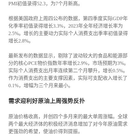
PMI初值录得52.3，为7个月新高。
根据美国政府上周四公布的数据，第四季度实际GDP年
化季率初值录得增长3.3%，2023年全年经济增长率为
2.5%。增长的主要动力实际个人消费支出季率初值录得
增长2.8%。
最新发布的数据显示，剔除了波动较大的食品和能源部
分的核心PCE物价指数年率增长2.9%，市场预期为3%。
实际个人消费支出月率连续第二个月攀升，增长0.5%。
作为消费支出的主要支撑因素，实际可支配收入增长了
0.1%，增幅为三个月来最小。
需求迎利好原油上周强势反扑
原油价格收高，并创四个多月来的最大单周涨幅。全球
两个最大经济体的积极经济消息增加了对今年原油需求
更强劲的希望，使油价得到提振。