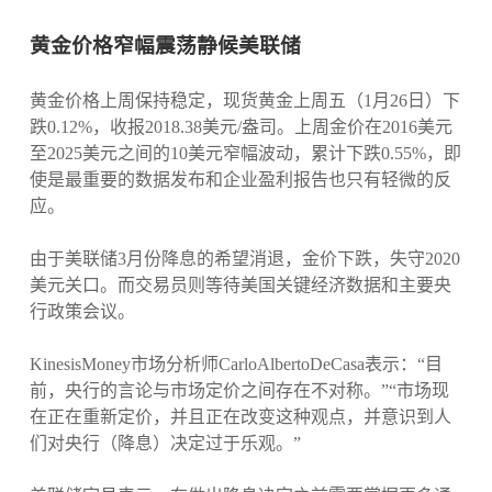
黄金价格窄幅震荡静候美联储
黄金价格上周保持稳定，现货黄金上周五（1月26日）下
跌0.12%，收报2018.38美元/盎司。上周金价在2016美元
至2025美元之间的10美元窄幅波动，累计下跌0.55%，即
使是最重要的数据发布和企业盈利报告也只有轻微的反
应。
由于美联储3月份降息的希望消退，金价下跌，失守2020
美元关口。而交易员则等待美国关键经济数据和主要央
行政策会议。
KinesisMoney市场分析师CarloAlbertoDeCasa表示：“目
前，央行的言论与市场定价之间存在不对称。”“市场现
在正在重新定价，并且正在改变这种观点，并意识到人
们对央行（降息）决定过于乐观。”