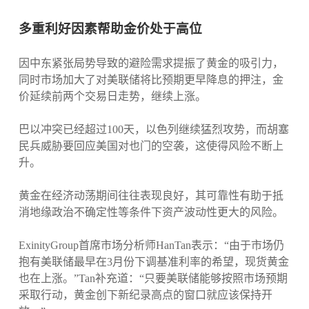
多重利好因素帮助金价处于高位
因中东紧张局势导致的避险需求提振了黄金的吸引力，
同时市场加大了对美联储将比预期更早降息的押注，金
价延续前两个交易日走势，继续上涨。
巴以冲突已经超过100天，以色列继续猛烈攻势，而胡塞
民兵威胁要回应美国对也门的空袭，这使得风险不断上
升。
黄金在经济动荡期间往往表现良好，其可靠性有助于抵
消地缘政治不确定性等条件下资产波动性更大的风险。
ExinityGroup首席市场分析师HanTan表示：“由于市场仍
抱有美联储最早在3月份下调基准利率的希望，现货黄金
也在上涨。”Tan补充道：“只要美联储能够按照市场预期
采取行动，黄金创下新纪录高点的窗口就应该保持开