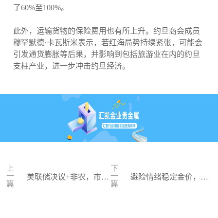
了60%至100%。
此外，运输货物的保险费用也有所上升。约旦商会成员
穆罕默德·卡瓦斯米表示，若红海局势持续紧张，可能会
引发通货膨胀等后果，并影响到包括旅游业在内的约旦
支柱产业，进一步冲击约旦经济。
上
下
一
一
美联储决议+非农，市场
避险情绪稳定金价，多
篇
篇
周初维持谨慎
空对决美联储