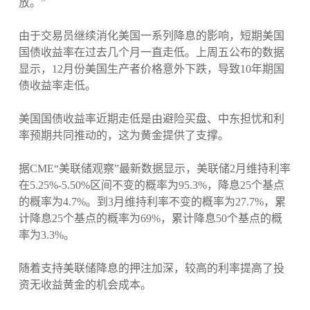
放。”
由于交易员继续消化美国一系列降息的影响，短期美国
国债收益率在过去几个月一直走低。上周五公布的数据
显示，12月份美国生产者价格意外下跌，导致10年期国
债收益率走低。
美国国债收益率近期走低是由避险买盘、中东担忧和利
率预期共同推动的，这为黄金提供了支撑。
据CME“美联储观察”最新数据显示，美联储2月维持利率
在5.25%-5.50%区间不变的概率为95.3%，降息25个基点
的概率为4.7%。到3月维持利率不变的概率为27.7%，累
计降息25个基点的概率为69%，累计降息50个基点的概
率为3.3%。
随着支持美联储降息的押注加深，较高的利率提高了投
资无收益黄金的机会成本。