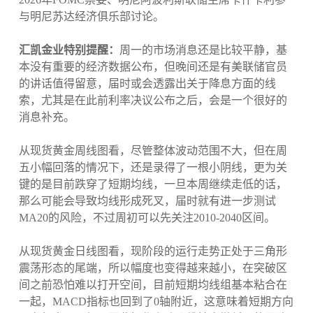
与明尼苏达经济俱乐部讨论。
汇凯金业特别提醒：
周一的市场消息还是比较平静，基
本没有重要的经济数据公布，但晚间还是有美联储官员
的讲话值得留意，届时或会透露出关于降息方面的线
索，尤其是在此前利率决议公布之后，会是一个很好的
消息补充。
从现货黄金周线图看，尽管整体波动范围不大，但在周
五小幅回落的情况下，还是录得了一根小阴线，更为关
键的是目前跌穿了短期均线，一旦本周继续走低的话，
那么可能会导致均线形成死叉，届时就有进一步测试
MA20的风险，不过周初可以先关注2010-2040区间。
从现货黄金日线图看，现阶段的运行走势正处于三角形
震荡形态的尾端，所以幅度也变得越来越小，在突破区
间之前恐怕难以打开空间，目前短期均线组基本粘合在
一起，MACD指标也回到了0轴附近，这意味着短期方向