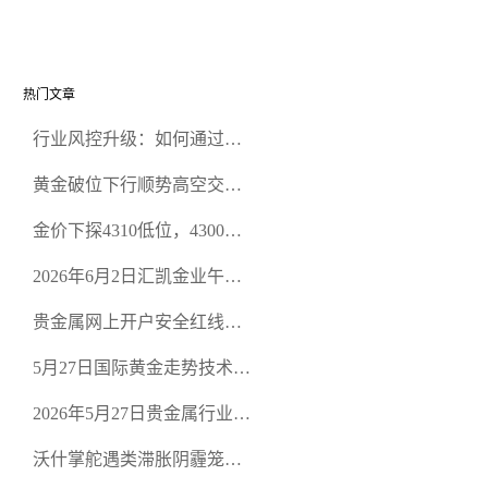
-02-26
-02-23
热门文章
行业风控升级：如何通过正
规贵金属交易官网甄选高合
黄金破位下行顺势高空交易
规黄金开户交易平台？
策略
金价下探4310低位，4300关
口面临考验
2026年6月2日汇凯金业午盘
策略：金银双阻力位压顶，
贵金属网上开户安全红线：
空头清算算法如何布防？
从合规审查谈地下对赌盘的
5月27日国际黄金走势技术盘
恶意洗盘陷阱
点：多空争夺关键关口，正
2026年5月27日贵金属行业新
规黄金平台全方位行情解析
闻：美联储降息预期再变，
沃什掌舵遇类滞胀阴霾笼
正规贵金属开户平台迎开户
罩，黄金困守4700静待方向