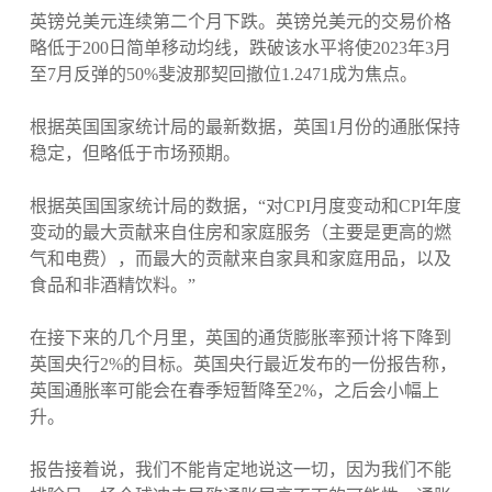
英镑兑美元连续第二个月下跌。英镑兑美元的交易价格
略低于200日简单移动均线，跌破该水平将使2023年3月
至7月反弹的50%斐波那契回撤位1.2471成为焦点。
根据英国国家统计局的最新数据，英国1月份的通胀保持
稳定，但略低于市场预期。
根据英国国家统计局的数据，“对CPI月度变动和CPI年度
变动的最大贡献来自住房和家庭服务（主要是更高的燃
气和电费），而最大的贡献来自家具和家庭用品，以及
食品和非酒精饮料。”
在接下来的几个月里，英国的通货膨胀率预计将下降到
英国央行2%的目标。英国央行最近发布的一份报告称，
英国通胀率可能会在春季短暂降至2%，之后会小幅上
升。
报告接着说，我们不能肯定地说这一切，因为我们不能