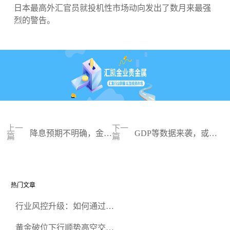
日本最高外汇官员就投机性市场动向发出了数月来最强
烈的警告。
上一
下一
降息预期不明确，金价
GDP等数据来袭，或决
篇
篇
窄幅震荡
定降息步伐
热门文章
行业风控升级：如何通过正
规贵金属交易官网甄选高合
黄金破位下行顺势高空交易