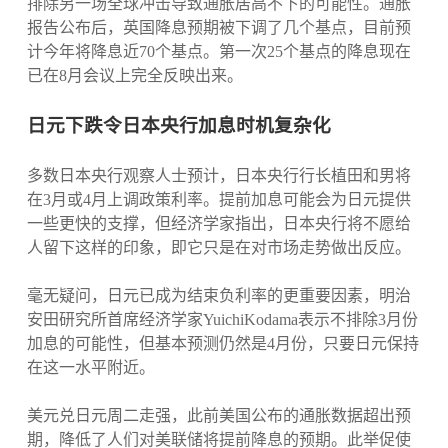
排除另一场全球冲击导致通胀居高不下的可能性。通胀
报告公布后，英国降息预期被下调了几个基点，目前预
计今年将降息近70个基点。第一次25个基点的降息现在
已在8月会议上完全反映出来。
日元下跌令日本央行加息时机复杂化
多数日本央行观察人士预计，日本央行行长植田和男将
在3月或4月上调政策利率。提前加息可能会为日元提供
一些更快的支撑，但经济学家指出，日本央行将不愿给
人留下这样的印象，即它只是在对市场走势做出反应。
毫无疑问，日元已成为结束负利率的更重要因素，明治
安田研究所首席经济学家YuichiKodama表示不排除3月份
加息的可能性，但基本预测仍然是4月份，只要日元保持
在这一水平附近。
美元兑日元周二走强，此前美国公布的通胀数据超出预
期，降低了人们对美联储将提前降息的预期。此举促使