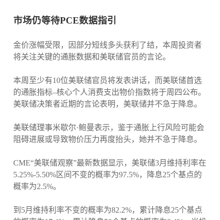
市场仍等待PCE数据指引
金价涨幅受限，因部分短线多头获利了结，本周投资者
将关注关键的通胀数据和美联储官员的言论。
本周至少有10位美联储官员将发表讲话，而美联储首选
的通胀指标–核心个人消费支出物价指数将于周四公布。
美联储决策者近期的言论表明，美联储并不急于降息。
美联储理事米歇尔·鲍曼表示，鉴于通胀上行风险可能会
阻碍进展或导致物价压力再度抬头，她并不急于降息。
CME“美联储观察”最新数据显示，美联储3月维持利率在
5.25%-5.50%区间不变的概率为97.5%，降息25个基点的
概率为2.5%。
到5月维持利率不变的概率为82.2%，累计降息25个基点