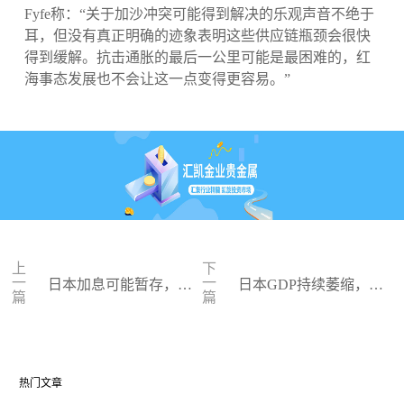
Fyfe称：“关于加沙冲突可能得到解决的乐观声音不绝于
耳，但没有真正明确的迹象表明这些供应链瓶颈会很快
得到缓解。抗击通胀的最后一公里可能是最困难的，红
海事态发展也不会让这一点变得更容易。”
上
下
一
一
日本加息可能暂存，金
日本GDP持续萎缩，金
篇
篇
价整体表现弱势
价窄幅震荡调整
热门文章