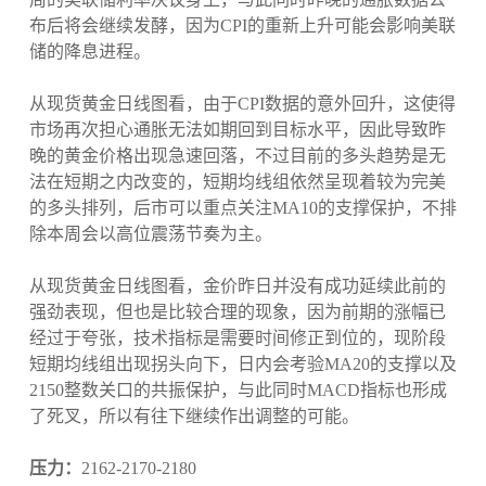
布后将会继续发酵，因为CPI的重新上升可能会影响美联
储的降息进程。
从现货黄金日线图看，由于CPI数据的意外回升，这使得
市场再次担心通胀无法如期回到目标水平，因此导致昨
晚的黄金价格出现急速回落，不过目前的多头趋势是无
法在短期之内改变的，短期均线组依然呈现着较为完美
的多头排列，后市可以重点关注MA10的支撑保护，不排
除本周会以高位震荡节奏为主。
从现货黄金日线图看，金价昨日并没有成功延续此前的
强劲表现，但也是比较合理的现象，因为前期的涨幅已
经过于夸张，技术指标是需要时间修正到位的，现阶段
短期均线组出现拐头向下，日内会考验MA20的支撑以及
2150整数关口的共振保护，与此同时MACD指标也形成
了死叉，所以有往下继续作出调整的可能。
压力：
2162-2170-2180