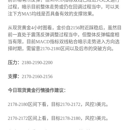
过程，暗示目前整体走势或仍在回调过程当中，可以关
注下方MA5均线是否具备有效的支撑效果。
从现货黄金4小时图看，金价自2156附近踩稳后，虽然目
前一直处于震荡反弹调整过程当中，但整体反弹幅度相
当有限，目前MACD指标双线粘合暗示走势进入方向选
择时期，需留意2170-2180区间以及后市的突破方向。
压力：
2180-2190-2200
支撑：
2170-2160-2156
今日现货黄金行情操作建议：
2178-2180区间下看，目标2170-2172，风控3美元。
2170-2172区间上看，目标2178-2180，风控3美元。