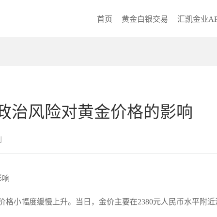
首页
黄金白银交易
汇凯金业AP
政治风险对黄金价格的影响
创
影响
金价格小幅度缓慢上升。当日，金价主要在2380元人民币水平附