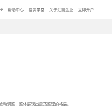
P
帮助中心
投资学堂
关于汇凯金业
立即开户
近波动调整，整体展现出震荡整理的格局。