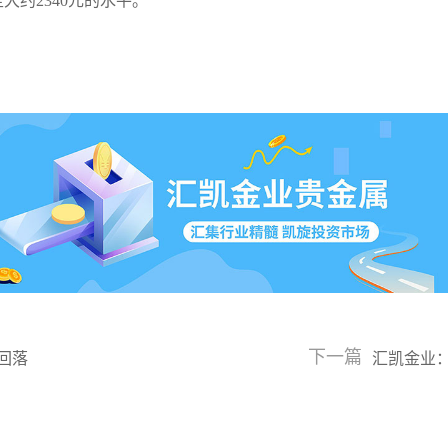
至大约2340元的水平。
下一篇
回落
汇凯金业