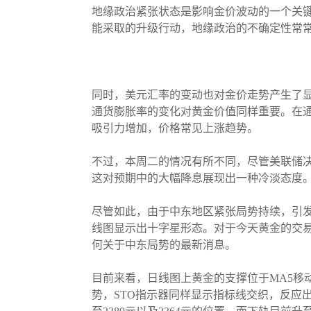
地缘政治紧张状态是影响金价波动的一个关
能采取的升级行动，地缘政治的不确定性常
同时，美元汇率的变动也对金价走势产生了
通货膨胀率的变化对黄金价值同样重要。在
吸引力增加，价格常见上涨趋势。
不过，本周二的情况有所不同，尽管美联储
这对预期中的大幅降息展现出一种冷淡态度
尽管如此，由于中东地区紧张局势持续，引
线图显示出十字星形态。对于今天黄金的交
何关于中东局势的最新消息。
目前来看，日线图上黄金的支撑位于MA5移动均
势，STO指示器同样显示指标线交织，反应出