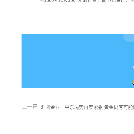
至2380元以及2364元的位置，而下轨目前升
上一篇
汇凯金业：中东局势再度紧张 黄金仍有可能